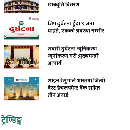
छात्रवृत्ति वितरण
जिप दुर्घटना हुँदा ९ जना
घाइते, एकको अवस्था गम्भीर
सवारी दुर्घटना न्यूनिकरण
न्यूनीकरण गरौ :मुख्यमन्त्री
आचार्य
शाइन रेसुंगाले भारतमा जित्यो
बेस्ट डेभलपमेन्ट बैंक सहित
तीन अवार्ड
ट्रेण्डिङ्ग