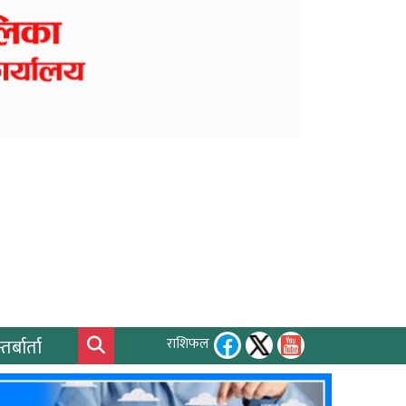
तर्बार्ता
राशिफल