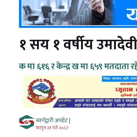
१ सय १ वर्षीय उमादे
क मा ६१६ र केन्द्र ख मा ६५९ मतदाता र
स्वर्गद्वारी अपडेट |
फागुन २१ गते २०८२