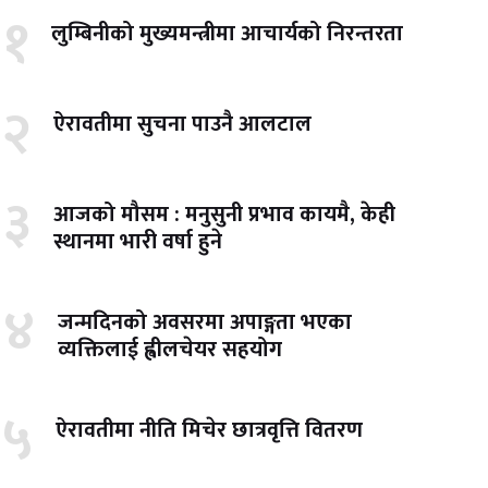
१
लुम्बिनीको मुख्यमन्त्रीमा आचार्यको निरन्तरता
२
ऐरावतीमा सुचना पाउनै आलटाल
३
आजको मौसम : मनुसुनी प्रभाव कायमै, केही
स्थानमा भारी वर्षा हुने
४
जन्मदिनको अवसरमा अपाङ्गता भएका
व्यक्तिलाई ह्वीलचेयर सहयोग
५
ऐरावतीमा नीति मिचेर छात्रवृत्ति वितरण