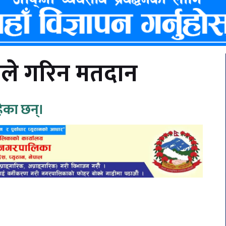
वीले गरिन मतदान
हेका छन्।