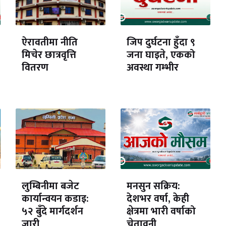
ऐरावतीमा नीति
जिप दुर्घटना हुँदा ९
मिचेर छात्रवृत्ति
जना घाइते, एकको
वितरण
अवस्था गम्भीर
लुम्बिनीमा बजेट
मनसुन सक्रिय:
कार्यान्वयन कडाइ:
देशभर वर्षा, केही
५२ बुँदे मार्गदर्शन
क्षेत्रमा भारी वर्षाको
जारी
चेतावनी