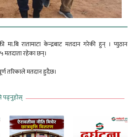
ुक्ती मा.बि रातामाटा केन्द्रबाट मतदान गरेकी हुन् । प्युठान
७५ मतदाता रहेका छन्।
पूर्ण तरिकाले मतदान हुदैछ।
ि पढ्नुहोस्