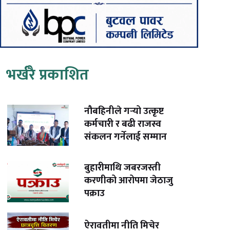
भर्खरै प्रकाशित
नौबहिनीले गर्‍यो उत्कृष्ट
कर्मचारी र बढी राजस्व
संकलन गर्नेलाई सम्मान
बुहारीमाथि जबरजस्ती
करणीको आरोपमा जेठाजु
पक्राउ
ऐरावतीमा नीति मिचेर