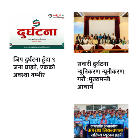
जिप दुर्घटना हुँदा ९
सवारी दुर्घटना
जना घाइते, एकको
न्यूनिकरण न्यूनीकरण
अवस्था गम्भीर
गरौ :मुख्यमन्त्री
आचार्य