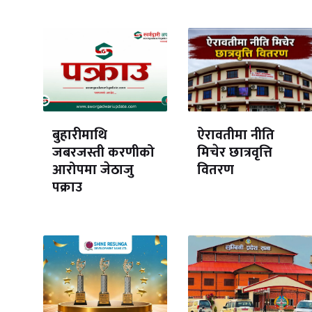
बुहारीमाथि
ऐरावतीमा नीति
जबरजस्ती करणीको
मिचेर छात्रवृत्ति
आरोपमा जेठाजु
वितरण
पक्राउ