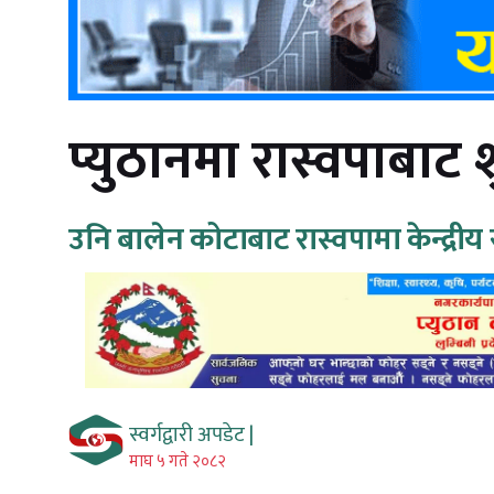
प्युठानमा रास्वपाबाट श
उनि बालेन कोटाबाट रास्वपामा केन्द्रीय
स्वर्गद्वारी अपडेट |
माघ ५ गते २०८२