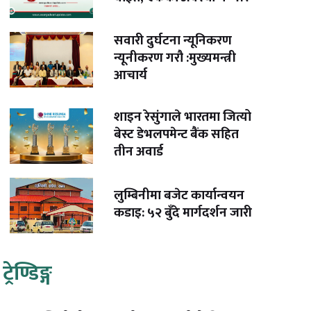
सवारी दुर्घटना न्यूनिकरण
न्यूनीकरण गरौ :मुख्यमन्त्री
आचार्य
शाइन रेसुंगाले भारतमा जित्यो
बेस्ट डेभलपमेन्ट बैंक सहित
तीन अवार्ड
लुम्बिनीमा बजेट कार्यान्वयन
कडाइ: ५२ बुँदे मार्गदर्शन जारी
ट्रेण्डिङ्ग