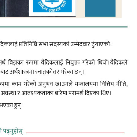
सान्त बैदिकलाई प्रतिनिधि सभा सदस्यको उम्मेदवार टुंगाएको।
 अर्थ विज्ञका रुपमा वैदिकलाई नियुक्त गरेको थियो।वैदिकले
 अर्थशास्त्रमा स्नातकोत्तर गरेका छन्।
रुपमा काम गरेको अनुभव छ।उनले मन्त्रालयमा वित्तिय नीति,
थिक अवस्था र आवश्यकताका बारेमा परामर्श दिएका थिए।
 भएका हुन्।
ि पढ्नुहोस्