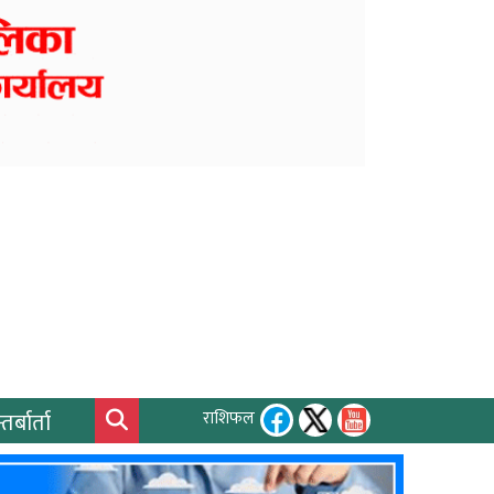
तर्बार्ता
राशिफल