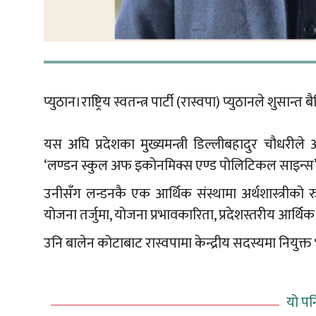
प्युठान।राष्ट्रिय स्वतन्त्र पार्टी (रास्वपा) प्युठानले शु
यस अघि प्रदेशका मुख्यमन्त्री डिल्लीबहादुर चौधरीले
‘लण्डन स्कुल अफ इकोनमिक्स एण्ड पोलिटिकल साइन्स’बाट
उनीसँग लन्डनकै एक आर्थिक संस्थामा अर्थशास्त्रीको 
योजना तर्जुमा, योजना प्रभावकारिता, प्रदेशस्तरीय आर्
उनि बालेन कोटाबाट रास्वपामा केन्द्रीय सदस्यमा नियुक्त
यो पन