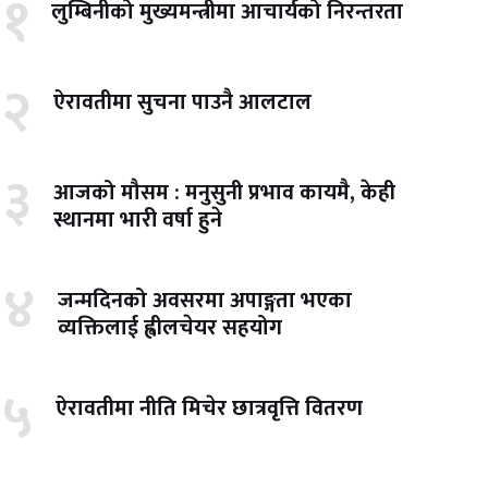
१
लुम्बिनीको मुख्यमन्त्रीमा आचार्यको निरन्तरता
२
ऐरावतीमा सुचना पाउनै आलटाल
३
आजको मौसम : मनुसुनी प्रभाव कायमै, केही
स्थानमा भारी वर्षा हुने
४
जन्मदिनको अवसरमा अपाङ्गता भएका
व्यक्तिलाई ह्वीलचेयर सहयोग
५
ऐरावतीमा नीति मिचेर छात्रवृत्ति वितरण