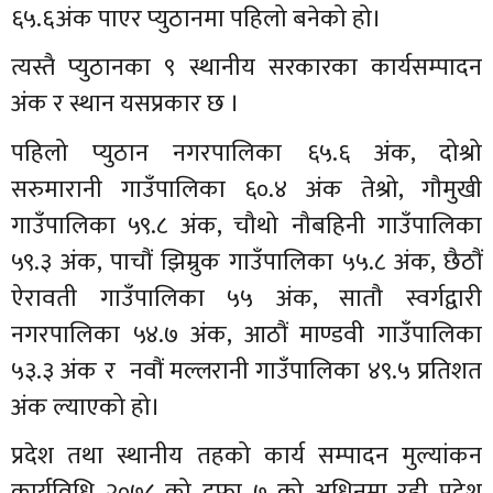
६५.६अंक पाएर प्युठानमा पहिलो बनेको हो।
त्यस्तै प्युठानका ९ स्थानीय सरकारका कार्यसम्पादन
अंक र स्थान यसप्रकार छ ।
पहिलो प्युठान नगरपालिका ६५.६ अंक, दोश्रो
सरुमारानी गाउँपालिका ६०.४ अंक तेश्रो, गौमुखी
गाउँपालिका ५९.८ अंक, चौथो नौबहिनी गाउँपालिका
५९.३ अंक, पाचौं झिम्रुक गाउँपालिका ५५.८ अंक, छैठौं
ऐरावती गाउँपालिका ५५ अंक, सातौ स्वर्गद्वारी
नगरपालिका ५४.७ अंक, आठौं माण्डवी गाउँपालिका
५३.३ अंक र नवौं मल्लरानी गाउँपालिका ४९.५ प्रतिशत
अंक ल्याएको हो।
प्रदेश तथा स्थानीय तहको कार्य सम्पादन मुल्यांकन
कार्यविधि २०७८ को दफा ७ को अधिनमा रही प्रदेश