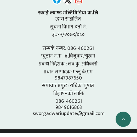
स्काई ल्याण्ड मल्टिमिडिया प्रा.लि
द्धारा सञ्चालित
सुचना विभाग दर्ता नं.
३७९२/२०७९/०८०
सम्पर्क नम्बर: 086-460261
प्युठान न.पा -४,विजुवार,प्युठान
प्रबन्ध निर्देशक : लव कु. अधिकारी
प्रधान सम्पादक: मन्जु के.एम
9847987650
समाचार प्रमुख: राधिका भुषाल
बिज्ञापनको लागि:
086-460261
9849616863
sworgadwariupdate@gmail.com