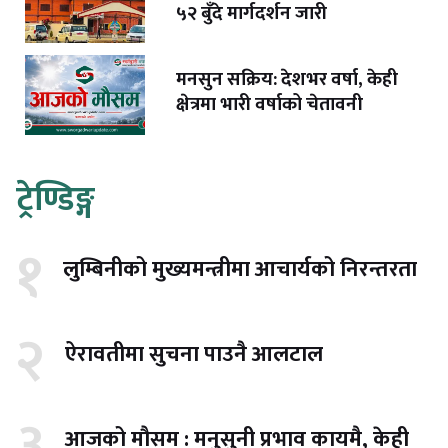
५२ बुँदे मार्गदर्शन जारी
मनसुन सक्रिय: देशभर वर्षा, केही
क्षेत्रमा भारी वर्षाको चेतावनी
ट्रेण्डिङ्ग
१
लुम्बिनीको मुख्यमन्त्रीमा आचार्यको निरन्तरता
२
ऐरावतीमा सुचना पाउनै आलटाल
३
आजको मौसम : मनुसुनी प्रभाव कायमै, केही