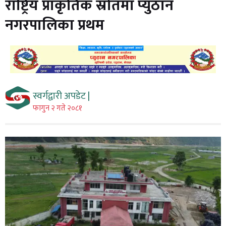
राष्ट्रिय प्राकृतिक स्रोतमा प्युठान
नगरपालिका प्रथम
स्वर्गद्वारी अपडेट |
फागुन २ गते २०८१