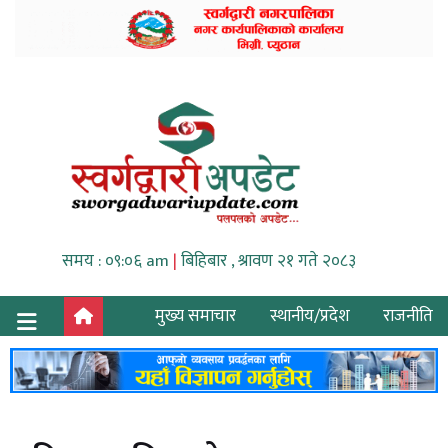
समय : ०९:०६ am
|
बिहिबार , श्रावण २१ गते २०८३
मुख्य समाचार
स्थानीय/प्रदेश
राजनीति