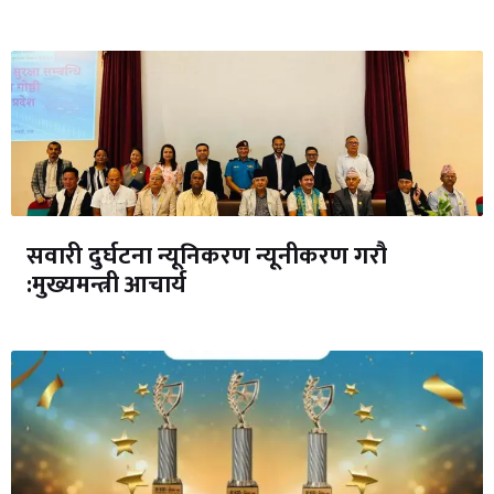
सवारी दुर्घटना न्यूनिकरण न्यूनीकरण गरौ
:मुख्यमन्त्री आचार्य