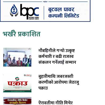
भर्खरै प्रकाशित
नौबहिनीले गर्‍यो उत्कृष्ट
कर्मचारी र बढी राजस्व
संकलन गर्नेलाई सम्मान
बुहारीमाथि जबरजस्ती
करणीको आरोपमा जेठाजु
पक्राउ
ऐरावतीमा नीति मिचेर