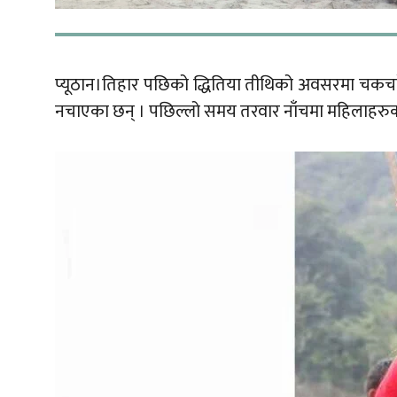
प्यूठान।तिहार पछिको द्धितिया तीथिको अवसरमा चकचक
नचाएका छन् । पछिल्लो समय तरवार नाँचमा महिलाहरुको 