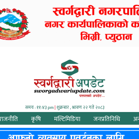
समय : ११:४३ pm
|
शुक्रबार , श्रावण २२ गते २०८३
राजनीति
कृषि
मल्टिमिडिया
जनप्रतिनिधि
अन्