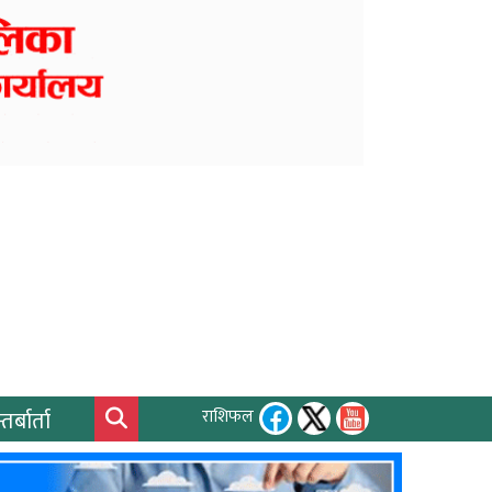
तर्बार्ता
राशिफल