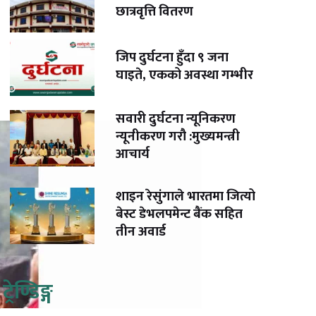
छात्रवृत्ति वितरण
जिप दुर्घटना हुँदा ९ जना
घाइते, एकको अवस्था गम्भीर
सवारी दुर्घटना न्यूनिकरण
न्यूनीकरण गरौ :मुख्यमन्त्री
आचार्य
शाइन रेसुंगाले भारतमा जित्यो
बेस्ट डेभलपमेन्ट बैंक सहित
तीन अवार्ड
ट्रेण्डिङ्ग