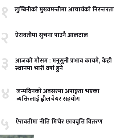
१
लुम्बिनीको मुख्यमन्त्रीमा आचार्यको निरन्तरता
२
ऐरावतीमा सुचना पाउनै आलटाल
३
आजको मौसम : मनुसुनी प्रभाव कायमै, केही
स्थानमा भारी वर्षा हुने
४
जन्मदिनको अवसरमा अपाङ्गता भएका
व्यक्तिलाई ह्वीलचेयर सहयोग
५
ऐरावतीमा नीति मिचेर छात्रवृत्ति वितरण