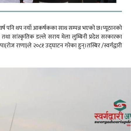
 वर्ष पनि थप नयाँ आकर्षकका साथ सम्पन्न भएको छ।प्यूठानको
ा सांस्कृतिक डल्ले सराय मेला लुम्बिनी प्रदेश सरकारका
ा(रोज राणा)ले २०८१ उद्घाटन गरेका हुन्।तस्बिर /स्वर्गद्वारी