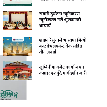
सवारी दुर्घटना न्यूनिकरण
न्यूनीकरण गरौ :मुख्यमन्त्री
आचार्य
शाइन रेसुंगाले भारतमा जित्यो
बेस्ट डेभलपमेन्ट बैंक सहित
तीन अवार्ड
लुम्बिनीमा बजेट कार्यान्वयन
कडाइ: ५२ बुँदे मार्गदर्शन जारी
ट्रेण्डिङ्ग