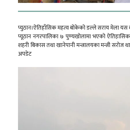
प्युठान।ऐतिहाँसिक महत्व बोकेको डल्ले सराय मेला यस
प्यूठान नगरपालिका ७ पुण्यखोलामा भएको ऐतिहासिक तथ
शहरी बिकास तथा खानेपानी मन्त्रालयका मन्त्री सरोज थाप
अपडेट