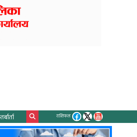
तर्बार्ता
राशिफल