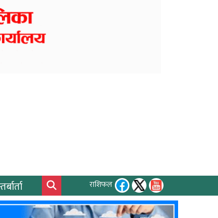
तर्बार्ता
राशिफल