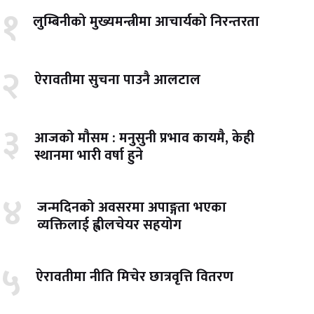
१
लुम्बिनीको मुख्यमन्त्रीमा आचार्यको निरन्तरता
२
ऐरावतीमा सुचना पाउनै आलटाल
३
आजको मौसम : मनुसुनी प्रभाव कायमै, केही
स्थानमा भारी वर्षा हुने
४
जन्मदिनको अवसरमा अपाङ्गता भएका
व्यक्तिलाई ह्वीलचेयर सहयोग
५
ऐरावतीमा नीति मिचेर छात्रवृत्ति वितरण