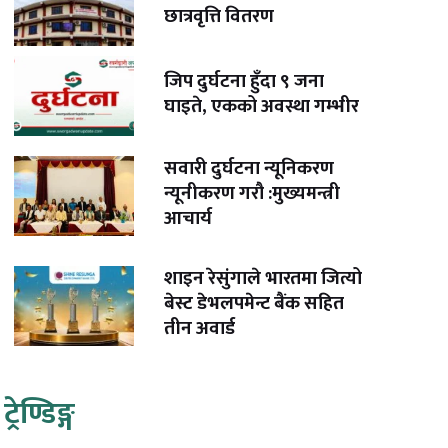
छात्रवृत्ति वितरण
जिप दुर्घटना हुँदा ९ जना
घाइते, एकको अवस्था गम्भीर
सवारी दुर्घटना न्यूनिकरण
न्यूनीकरण गरौ :मुख्यमन्त्री
आचार्य
शाइन रेसुंगाले भारतमा जित्यो
बेस्ट डेभलपमेन्ट बैंक सहित
तीन अवार्ड
ट्रेण्डिङ्ग