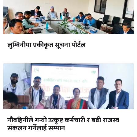
लुम्बिनीमा एकीकृत सूचना पोर्टल
नौबहिनीले गर्‍यो उत्कृष्ट कर्मचारी र बढी राजस्व
संकलन गर्नेलाई सम्मान