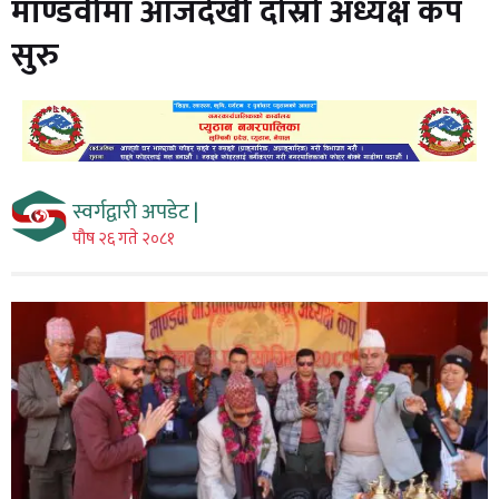
माण्डवीमा आजदेखी दोस्रो अध्यक्ष कप
सुरु
स्वर्गद्वारी अपडेट |
पौष २६ गते २०८१