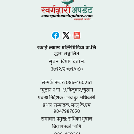
स्काई ल्याण्ड मल्टिमिडिया प्रा.लि
द्धारा सञ्चालित
सुचना विभाग दर्ता नं.
३७९२/२०७९/०८०
सम्पर्क नम्बर: 086-460261
प्युठान न.पा -४,विजुवार,प्युठान
प्रबन्ध निर्देशक : लव कु. अधिकारी
प्रधान सम्पादक: मन्जु के.एम
9847987650
समाचार प्रमुख: राधिका भुषाल
बिज्ञापनको लागि: