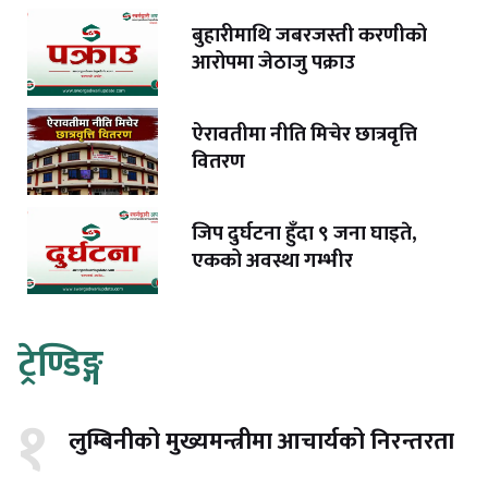
बुहारीमाथि जबरजस्ती करणीको
आरोपमा जेठाजु पक्राउ
ऐरावतीमा नीति मिचेर छात्रवृत्ति
वितरण
जिप दुर्घटना हुँदा ९ जना घाइते,
एकको अवस्था गम्भीर
ट्रेण्डिङ्ग
१
लुम्बिनीको मुख्यमन्त्रीमा आचार्यको निरन्तरता