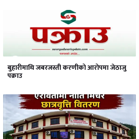
बुहारीमाथि जबरजस्ती करणीको आरोपमा जेठाजु
पक्राउ