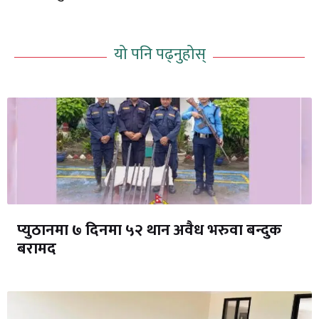
यो पनि पढ्नुहोस्
प्युठानमा ७ दिनमा ५२ थान अवैध भरुवा बन्दुक
बरामद