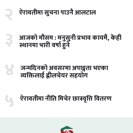
२
ऐरावतीमा सुचना पाउनै आलटाल
३
आजको मौसम : मनुसुनी प्रभाव कायमै, केही
स्थानमा भारी वर्षा हुने
४
जन्मदिनको अवसरमा अपाङ्गता भएका
व्यक्तिलाई ह्वीलचेयर सहयोग
५
ऐरावतीमा नीति मिचेर छात्रवृत्ति वितरण