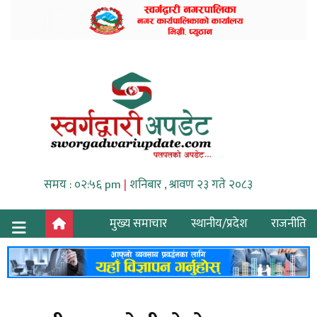
समय : ०२:५६ pm
|
शनिबार , श्रावण २३ गते २०८३
मुख्य समाचार
स्थानीय/प्रदेश
राजनीति