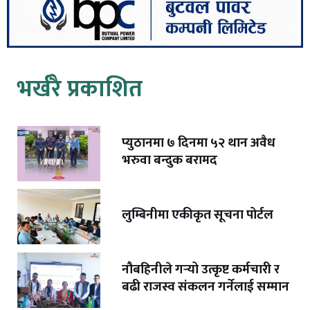
भर्खरै प्रकाशित
प्युठानमा ७ दिनमा ५२ थान अवैध
भरुवा बन्दुक बरामद
लुम्बिनीमा एकीकृत सूचना पोर्टल
नौबहिनीले गर्‍यो उत्कृष्ट कर्मचारी र
बढी राजस्व संकलन गर्नेलाई सम्मान