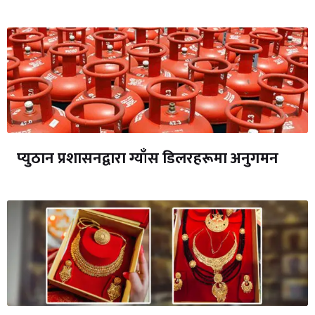
प्युठान प्रशासनद्वारा ग्याँस डिलरहरूमा अनुगमन