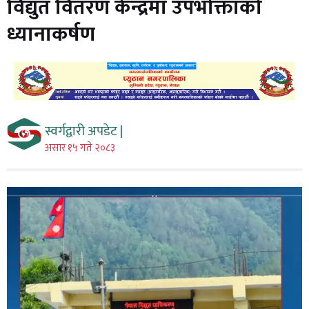
विद्युत वितरण केन्द्रमा उपभोक्ताको
ध्यानाकर्षण
स्वर्गद्वारी अपडेट |
असार १५ गते २०८३