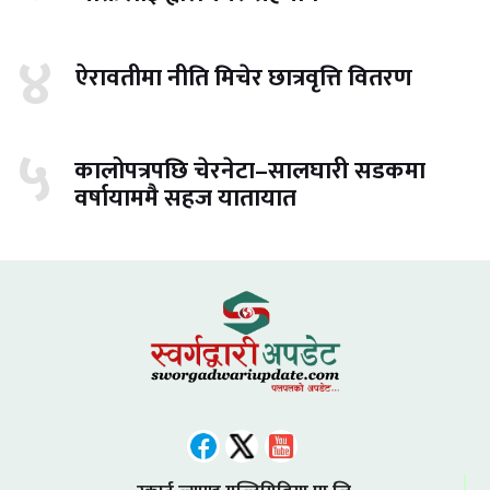
४
ऐरावतीमा नीति मिचेर छात्रवृत्ति वितरण
५
कालोपत्रपछि चेरनेटा–सालघारी सडकमा
वर्षायाममै सहज यातायात