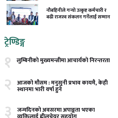
नौबहिनीले गर्‍यो उत्कृष्ट कर्मचारी र
बढी राजस्व संकलन गर्नेलाई सम्मान
ट्रेण्डिङ्ग
१
लुम्बिनीको मुख्यमन्त्रीमा आचार्यको निरन्तरता
२
आजको मौसम : मनुसुनी प्रभाव कायमै, केही
स्थानमा भारी वर्षा हुने
३
जन्मदिनको अवसरमा अपाङ्गता भएका
व्यक्तिलाई ह्वीलचेयर सहयोग