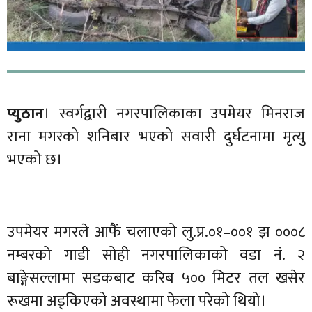
प्युठान
। स्वर्गद्वारी नगरपालिकाका उपमेयर मिनराज
राना मगरको शनिबार भएको सवारी दुर्घटनामा मृत्यु
भएको छ।
उपमेयर मगरले आफैं चलाएको लु.प्र.०१–००१ झ ०००८
नम्बरको गाडी सोही नगरपालिकाको वडा नं. २
बाङ्गेसल्लामा सडकबाट करिब ५०० मिटर तल खसेर
रूखमा अड्किएको अवस्थामा फेला परेको थियो।