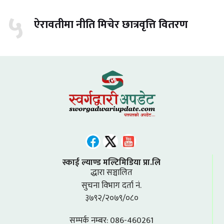
५
ऐरावतीमा नीति मिचेर छात्रवृत्ति वितरण
स्काई ल्याण्ड मल्टिमिडिया प्रा.लि
द्धारा सञ्चालित
सुचना विभाग दर्ता नं.
३७९२/२०७९/०८०
सम्पर्क नम्बर: 086-460261