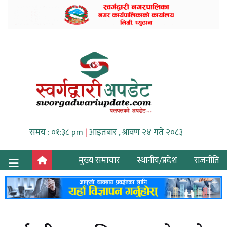
समय : ०१:३८ pm
|
आइतबार , श्रावण २४ गते २०८३
मुख्य समाचार
स्थानीय/प्रदेश
राजनीति