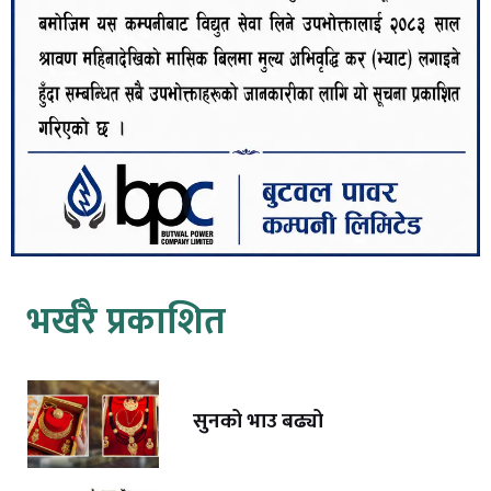
भर्खरै प्रकाशित
सुनको भाउ बढ्यो