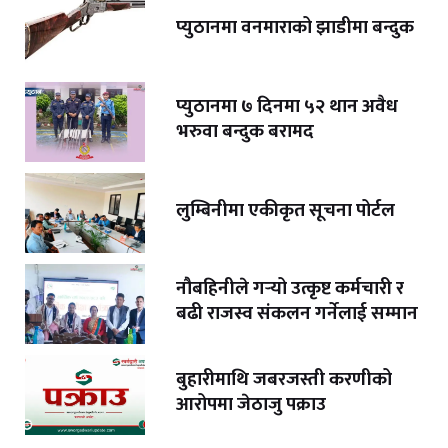
प्युठानमा वनमाराको झाडीमा बन्दुक
प्युठानमा ७ दिनमा ५२ थान अवैध
भरुवा बन्दुक बरामद
लुम्बिनीमा एकीकृत सूचना पोर्टल
नौबहिनीले गर्‍यो उत्कृष्ट कर्मचारी र
बढी राजस्व संकलन गर्नेलाई सम्मान
बुहारीमाथि जबरजस्ती करणीको
आरोपमा जेठाजु पक्राउ