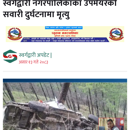
स्वर्गद्वारी नगरपालिकाका उपमेयरको
सवारी दुर्घटनामा मृत्यु
स्वर्गद्वारी अपडेट |
असार १३ गते २०८३