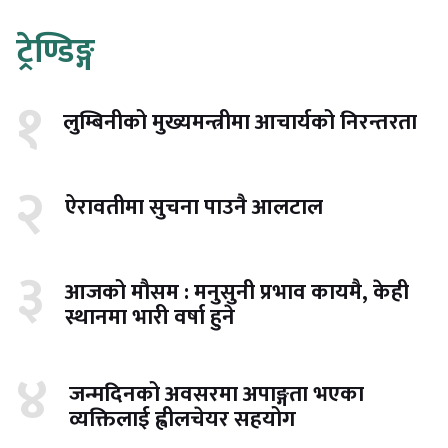
ट्रेण्डिङ्ग
१
लुम्बिनीको मुख्यमन्त्रीमा आचार्यको निरन्तरता
२
ऐरावतीमा सुचना पाउनै आलटाल
३
आजको मौसम : मनुसुनी प्रभाव कायमै, केही
स्थानमा भारी वर्षा हुने
४
जन्मदिनको अवसरमा अपाङ्गता भएका
व्यक्तिलाई ह्वीलचेयर सहयोग