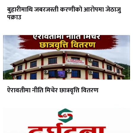
बुहारीमाथि जबरजस्ती करणीको आरोपमा जेठाजु
पक्राउ
ऐरावतीमा नीति मिचेर छात्रवृत्ति वितरण