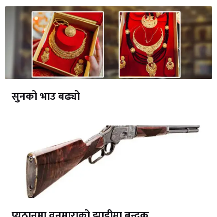
सुनको भाउ बढ्यो
प्युठानमा वनमाराको झाडीमा बन्दुक