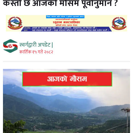
कस्तो छ आजको मौसम पूर्वानुमान ?
स्वर्गद्वारी अपडेट |
कार्तिक १५ गते २०८२