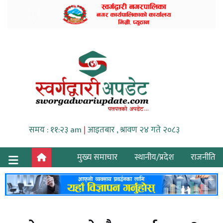
समय : ११:२३ am
|
आइतबार , श्रावण २४ गते २०८३
मुख्य समाचार
स्थानीय/प्रदेश
राजनीति