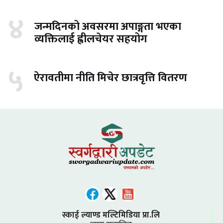
४
जन्मदिनको अवसरमा अपाङ्गता भएका
व्यक्तिलाई ह्वीलचेयर सहयोग
५
ऐरावतीमा नीति मिचेर छात्रवृत्ति वितरण
स्काई ल्याण्ड मल्टिमिडिया प्रा.लि