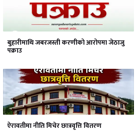
बुहारीमाथि जबरजस्ती करणीको आरोपमा जेठाजु
पक्राउ
ऐरावतीमा नीति मिचेर छात्रवृत्ति वितरण