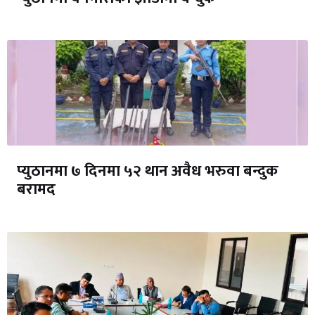
प्युठानमा ७ दिनमा ५२ थान अवैध भरुवा बन्दुक
बरामद