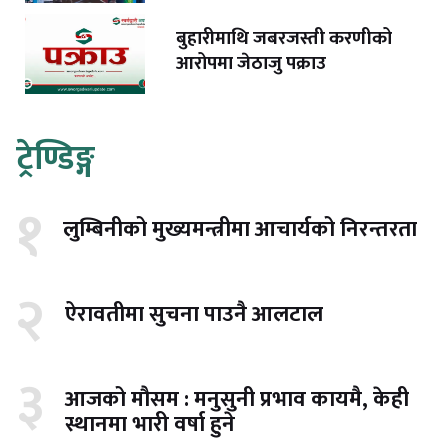
बुहारीमाथि जबरजस्ती करणीको
आरोपमा जेठाजु पक्राउ
ट्रेण्डिङ्ग
१
लुम्बिनीको मुख्यमन्त्रीमा आचार्यको निरन्तरता
२
ऐरावतीमा सुचना पाउनै आलटाल
३
आजको मौसम : मनुसुनी प्रभाव कायमै, केही
स्थानमा भारी वर्षा हुने