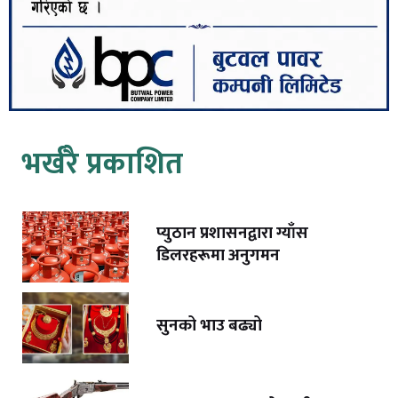
भर्खरै प्रकाशित
प्युठान प्रशासनद्वारा ग्याँस
डिलरहरूमा अनुगमन
सुनको भाउ बढ्यो