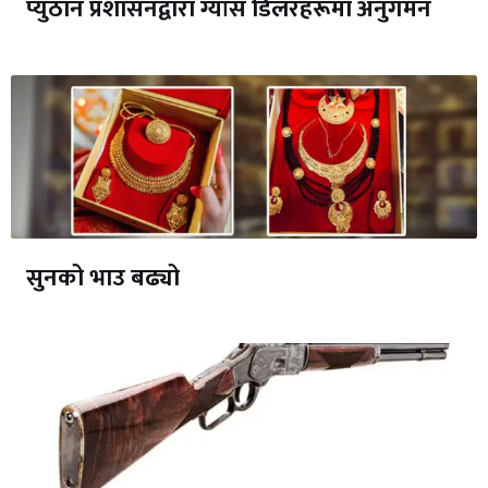
प्युठान प्रशासनद्वारा ग्याँस डिलरहरूमा अनुगमन
सुनको भाउ बढ्यो