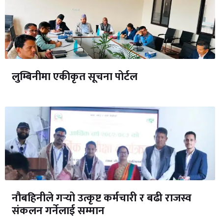
लुम्बिनीमा एकीकृत सूचना पोर्टल
नौबहिनीले गर्‍यो उत्कृष्ट कर्मचारी र बढी राजस्व
संकलन गर्नेलाई सम्मान