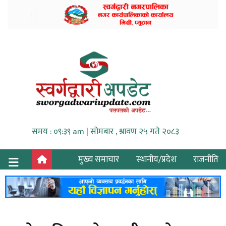
समय : ०९:३९ am
|
सोमबार , श्रावण २५ गते २०८३
मुख्य समाचार
स्थानीय/प्रदेश
राजनीति