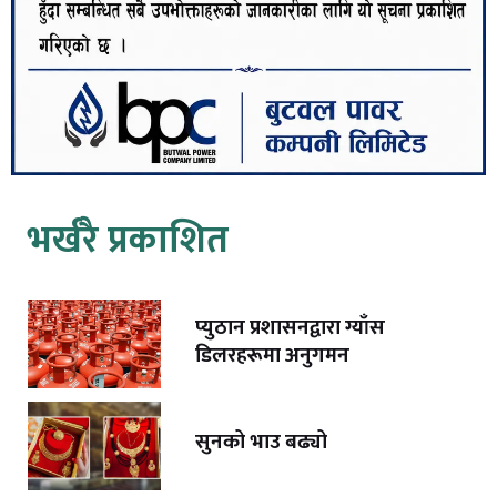
भर्खरै प्रकाशित
प्युठान प्रशासनद्वारा ग्याँस
डिलरहरूमा अनुगमन
सुनको भाउ बढ्यो