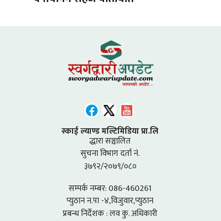
स्काई ल्याण्ड मल्टिमिडिया प्रा.लि
द्धारा सञ्चालित
सुचना विभाग दर्ता नं.
३७९२/२०७९/०८०
सम्पर्क नम्बर: 086-460261
प्युठान न.पा -४,विजुवार,प्युठान
प्रबन्ध निर्देशक : लव कु. अधिकारी