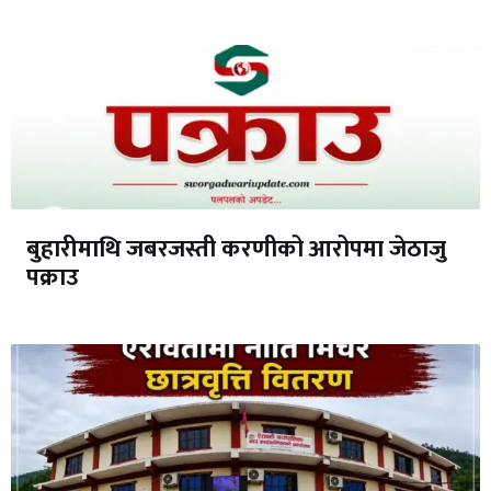
बुहारीमाथि जबरजस्ती करणीको आरोपमा जेठाजु
पक्राउ