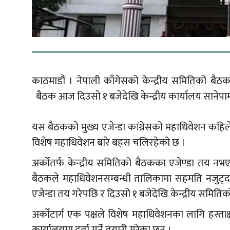
काठमाडौं । नेपाली काँगेसको केन्द्रीय समितिको ब
बैठक आज दिउसो १ बजेदेखि केन्द्रीय कार्यालय सानेपामा
यस बैठकको मुख्य एजेन्डा कांग्रेसको महाधिवेशन कहिले 
विशेष महाधिवेशन बारे बहस चलिरहेको छ ।
अर्कोतर्फ केन्द्रीय समितिको बैठकका एजेण्डा तय नभ
बैठकले महाधिवेशनसम्बन्धी तालिकामा सहमति नजुट्
एजेन्डा तय गरेपछि र दिउसो १ बजेदेखि केन्द्रीय समितिक
अर्कोटार्ग एक पक्षले विशेष महाधिवेशनका लागि हस्ता
कार्यालयमा दर्ता गर्ने तयारी गरेका छन् ।