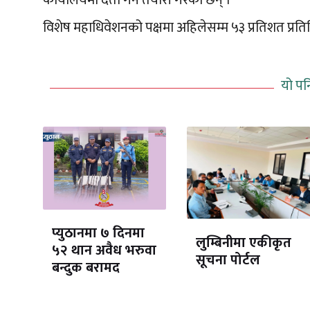
विशेष महाधिवेशनको पक्षमा अहिलेसम्म ५३ प्रतिशत प्रत
यो पन
प्युठानमा ७ दिनमा
लुम्बिनीमा एकीकृत
५२ थान अवैध भरुवा
सूचना पोर्टल
बन्दुक बरामद