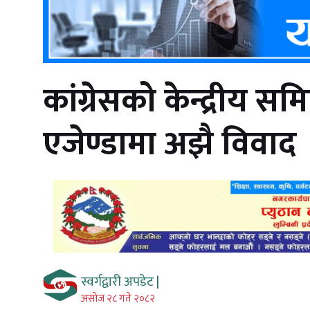
कांग्रेसको केन्द्रीय स
एजेण्डामा अझै विवाद
स्वर्गद्वारी अपडेट |
असाेज २८ गते २०८२