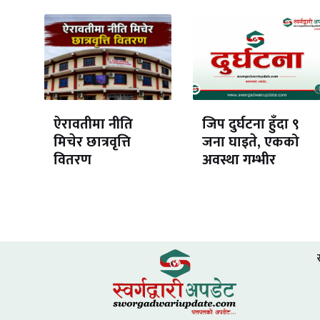
ऐरावतीमा नीति
जिप दुर्घटना हुँदा ९
मिचेर छात्रवृत्ति
जना घाइते, एकको
वितरण
अवस्था गम्भीर