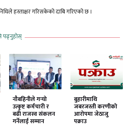
िनिधिले हस्ताक्षर गरिसकेको दाबि गरिएको छ ।
ि पढ्नुहोस्
नौबहिनीले गर्‍यो
बुहारीमाथि
उत्कृष्ट कर्मचारी र
जबरजस्ती करणीको
बढी राजस्व संकलन
आरोपमा जेठाजु
गर्नेलाई सम्मान
पक्राउ