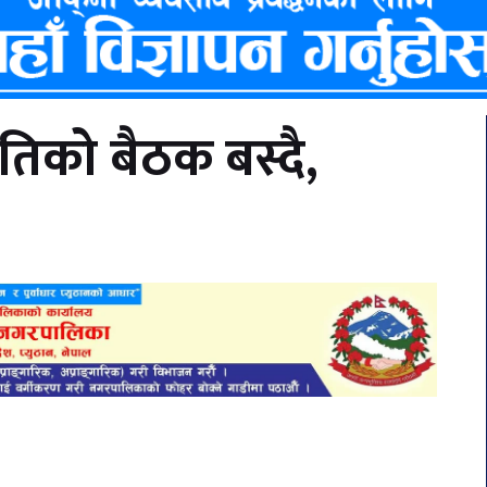
मितिको बैठक बस्दै,