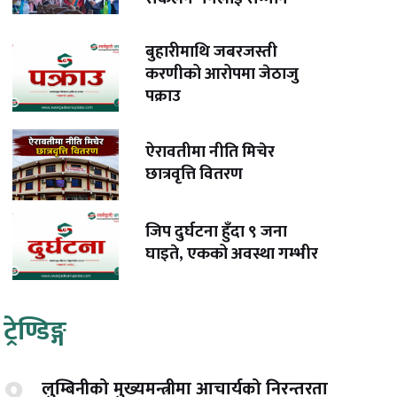
बुहारीमाथि जबरजस्ती
करणीको आरोपमा जेठाजु
पक्राउ
ऐरावतीमा नीति मिचेर
छात्रवृत्ति वितरण
जिप दुर्घटना हुँदा ९ जना
घाइते, एकको अवस्था गम्भीर
ट्रेण्डिङ्ग
लुम्बिनीको मुख्यमन्त्रीमा आचार्यको निरन्तरता