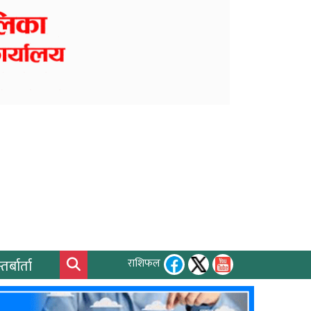
तर्बार्ता
राशिफल