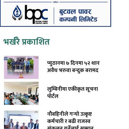
भर्खरै प्रकाशित
प्युठानमा ७ दिनमा ५२ थान
अवैध भरुवा बन्दुक बरामद
लुम्बिनीमा एकीकृत सूचना
पोर्टल
नौबहिनीले गर्‍यो उत्कृष्ट
कर्मचारी र बढी राजस्व
संकलन गर्नेलाई सम्मान