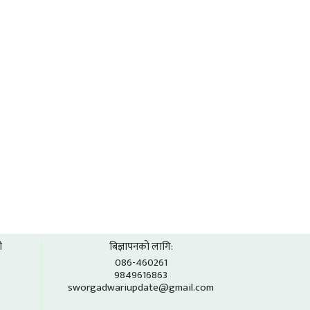
ी
बिज्ञापनको लागि:
086-460261
9849616863
sworgadwariupdate@gmail.com