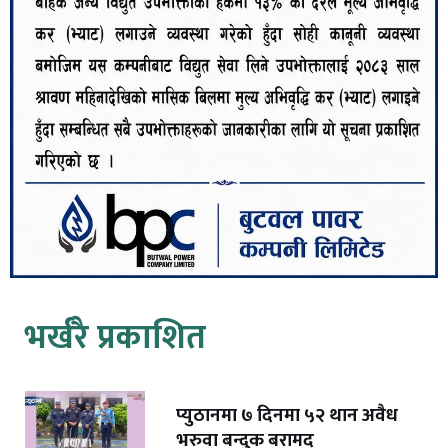
भर्खरै प्रकाशित
प्युठानमा ७ दिनमा ५२ थान अवैध
भरुवा बन्दुक बरामद