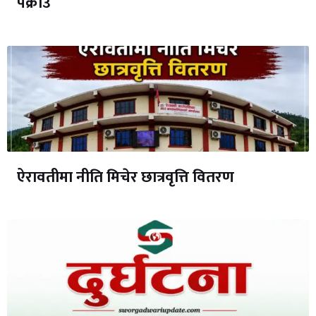
पक्राउ
ऐरावतीमा नीति मिचेर छात्रवृत्ति वितरण