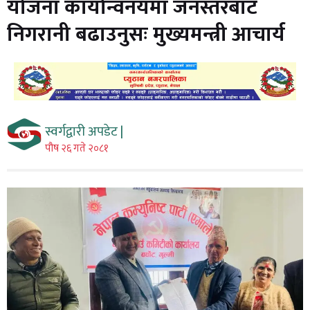
योजना कार्यान्वनयमा जनस्तरबाट
निगरानी बढाउनुसः मुख्यमन्त्री आचार्य
स्वर्गद्वारी अपडेट |
पौष २६ गते २०८१