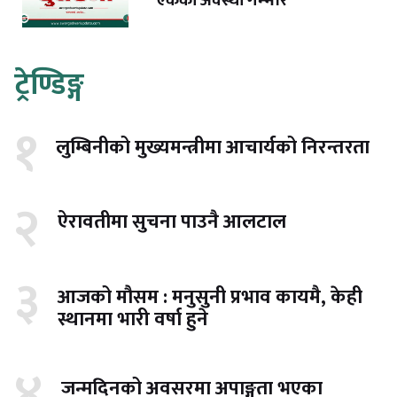
एकको अवस्था गम्भीर
ट्रेण्डिङ्ग
१
लुम्बिनीको मुख्यमन्त्रीमा आचार्यको निरन्तरता
२
ऐरावतीमा सुचना पाउनै आलटाल
३
आजको मौसम : मनुसुनी प्रभाव कायमै, केही
स्थानमा भारी वर्षा हुने
४
जन्मदिनको अवसरमा अपाङ्गता भएका