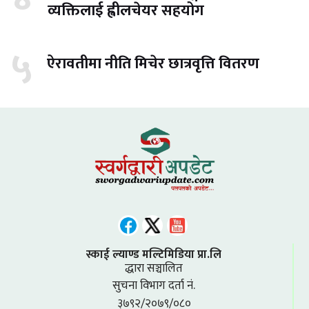
व्यक्तिलाई ह्वीलचेयर सहयोग
५
ऐरावतीमा नीति मिचेर छात्रवृत्ति वितरण
स्काई ल्याण्ड मल्टिमिडिया प्रा.लि
द्धारा सञ्चालित
सुचना विभाग दर्ता नं.
३७९२/२०७९/०८०