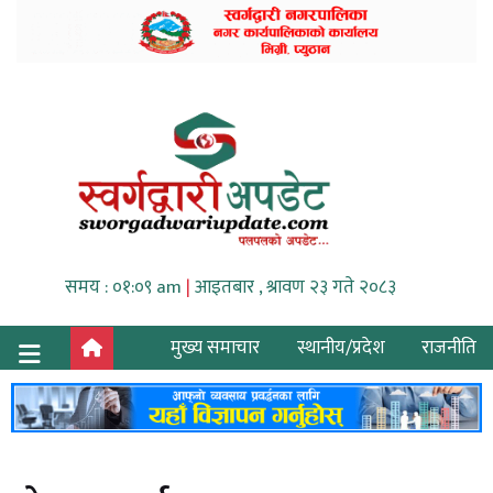
समय : ०१:०९ am
|
आइतबार , श्रावण २३ गते २०८३
मुख्य समाचार
स्थानीय/प्रदेश
राजनीति