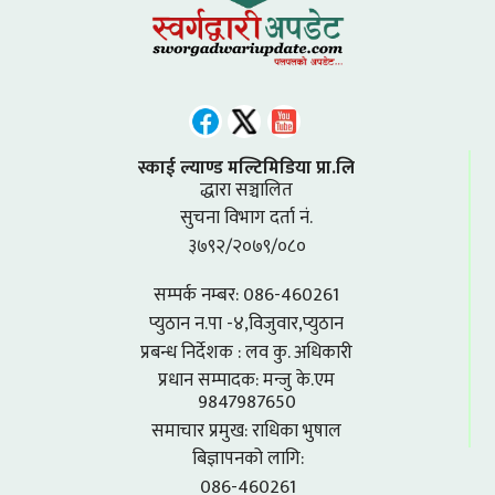
स्काई ल्याण्ड मल्टिमिडिया प्रा.लि
द्धारा सञ्चालित
सुचना विभाग दर्ता नं.
३७९२/२०७९/०८०
सम्पर्क नम्बर: 086-460261
प्युठान न.पा -४,विजुवार,प्युठान
प्रबन्ध निर्देशक : लव कु. अधिकारी
प्रधान सम्पादक: मन्जु के.एम
9847987650
समाचार प्रमुख: राधिका भुषाल
बिज्ञापनको लागि:
086-460261