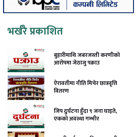
भर्खरै प्रकाशित
बुहारीमाथि जबरजस्ती करणीको
आरोपमा जेठाजु पक्राउ
ऐरावतीमा नीति मिचेर छात्रवृत्ति
वितरण
जिप दुर्घटना हुँदा ९ जना घाइते,
एकको अवस्था गम्भीर