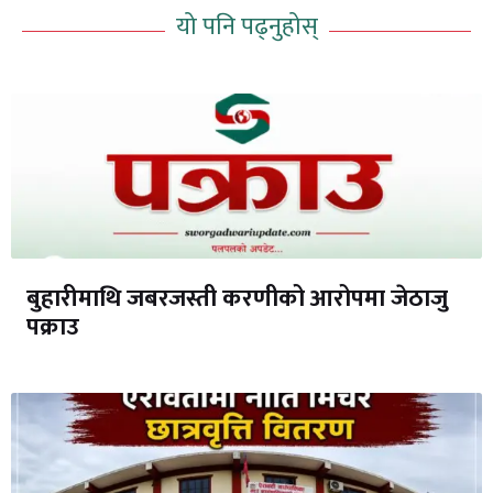
यो पनि पढ्नुहोस्
बुहारीमाथि जबरजस्ती करणीको आरोपमा जेठाजु
पक्राउ