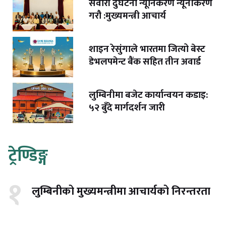
सवारी दुर्घटना न्यूनिकरण न्यूनीकरण
गरौ :मुख्यमन्त्री आचार्य
शाइन रेसुंगाले भारतमा जित्यो बेस्ट
डेभलपमेन्ट बैंक सहित तीन अवार्ड
लुम्बिनीमा बजेट कार्यान्वयन कडाइ:
५२ बुँदे मार्गदर्शन जारी
ट्रेण्डिङ्ग
१
लुम्बिनीको मुख्यमन्त्रीमा आचार्यको निरन्तरता