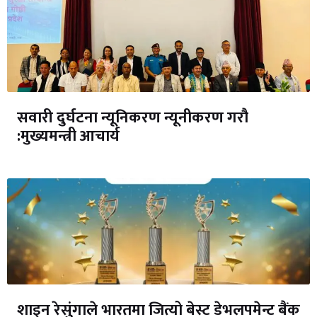
सवारी दुर्घटना न्यूनिकरण न्यूनीकरण गरौ
:मुख्यमन्त्री आचार्य
शाइन रेसुंगाले भारतमा जित्यो बेस्ट डेभलपमेन्ट बैंक