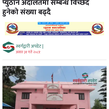
प्युठान अदालतमा सम्बन्ध विच्छेद
हुनेको संख्या बढ्दै
स्वर्गद्वारी अपडेट |
असार ३१ गते २०८१