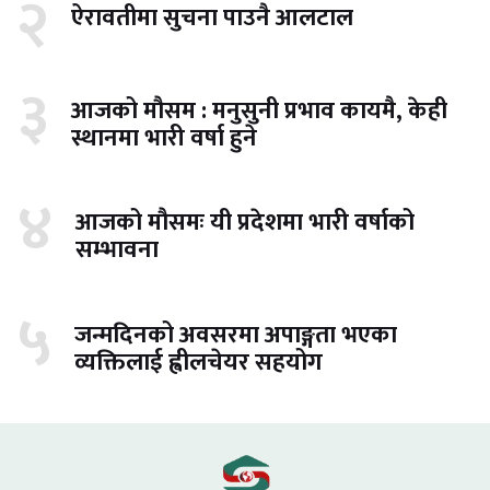
२
ऐरावतीमा सुचना पाउनै आलटाल
३
आजको मौसम : मनुसुनी प्रभाव कायमै, केही
स्थानमा भारी वर्षा हुने
४
आजको मौसमः यी प्रदेशमा भारी वर्षाको
सम्भावना
५
जन्मदिनको अवसरमा अपाङ्गता भएका
व्यक्तिलाई ह्वीलचेयर सहयोग