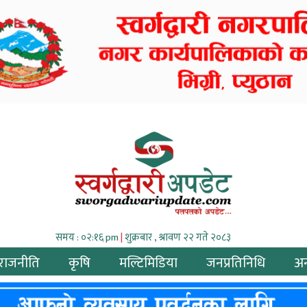
समय : ०२:१६ pm
|
शुक्रबार , श्रावण २२ गते २०८३
राजनीति
कृषि
मल्टिमिडिया
जनप्रतिनिधि
अन्