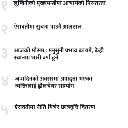
१
लुम्बिनीको मुख्यमन्त्रीमा आचार्यको निरन्तरता
२
ऐरावतीमा सुचना पाउनै आलटाल
३
आजको मौसम : मनुसुनी प्रभाव कायमै, केही
स्थानमा भारी वर्षा हुने
४
जन्मदिनको अवसरमा अपाङ्गता भएका
व्यक्तिलाई ह्वीलचेयर सहयोग
५
ऐरावतीमा नीति मिचेर छात्रवृत्ति वितरण