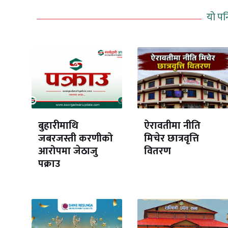
यो पन
बुहारीमाथि
ऐरावतीमा नीति
जबरजस्ती करणीको
मिचेर छात्रवृत्ति
आरोपमा जेठाजु
वितरण
पक्राउ