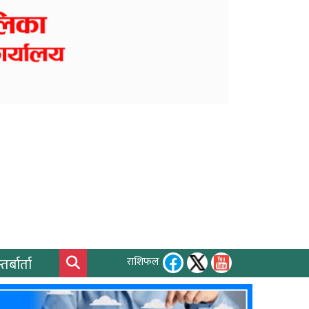
तर्बार्ता
राशिफल