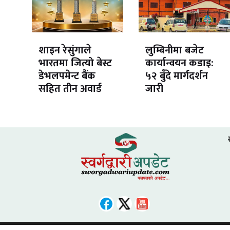
शाइन रेसुंगाले
लुम्बिनीमा बजेट
भारतमा जित्यो बेस्ट
कार्यान्वयन कडाइ:
डेभलपमेन्ट बैंक
५२ बुँदे मार्गदर्शन
सहित तीन अवार्ड
जारी