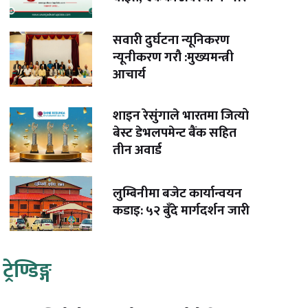
सवारी दुर्घटना न्यूनिकरण
न्यूनीकरण गरौ :मुख्यमन्त्री
आचार्य
शाइन रेसुंगाले भारतमा जित्यो
बेस्ट डेभलपमेन्ट बैंक सहित
तीन अवार्ड
लुम्बिनीमा बजेट कार्यान्वयन
कडाइ: ५२ बुँदे मार्गदर्शन जारी
ट्रेण्डिङ्ग