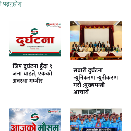
ि पढ्नुहोस्
जिप दुर्घटना हुँदा ९
सवारी दुर्घटना
जना घाइते, एकको
न्यूनिकरण न्यूनीकरण
अवस्था गम्भीर
गरौ :मुख्यमन्त्री
आचार्य