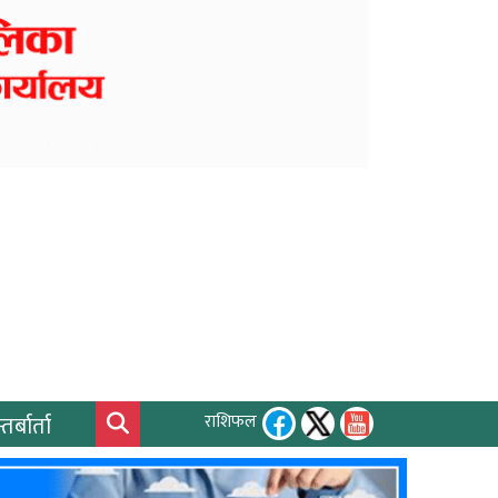
तर्बार्ता
राशिफल