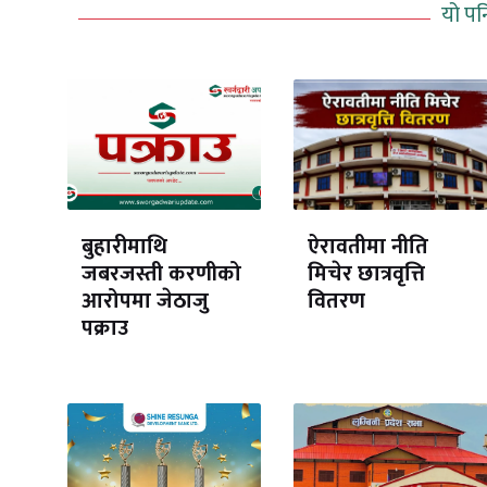
यो पन
बुहारीमाथि
ऐरावतीमा नीति
जबरजस्ती करणीको
मिचेर छात्रवृत्ति
आरोपमा जेठाजु
वितरण
पक्राउ