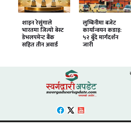
शाइन रेसुंगाले
लुम्बिनीमा बजेट
भारतमा जित्यो बेस्ट
कार्यान्वयन कडाइ:
डेभलपमेन्ट बैंक
५२ बुँदे मार्गदर्शन
सहित तीन अवार्ड
जारी