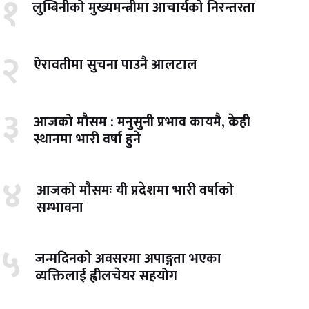
१
लुम्बिनीको मुख्यमन्त्रीमा आचार्यको निरन्तरता
२
ऐरावतीमा सुचना पाउनै आलटाल
३
आजको मौसम : मनुसुनी प्रभाव कायमै, केही
स्थानमा भारी वर्षा हुने
४
आजको मौसमः यी प्रदेशमा भारी वर्षाको
सम्भावना
५
जन्मदिनको अवसरमा अपाङ्गता भएका
व्यक्तिलाई ह्वीलचेयर सहयोग