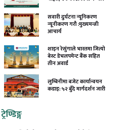
सवारी दुर्घटना न्यूनिकरण
न्यूनीकरण गरौ :मुख्यमन्त्री
आचार्य
शाइन रेसुंगाले भारतमा जित्यो
बेस्ट डेभलपमेन्ट बैंक सहित
तीन अवार्ड
लुम्बिनीमा बजेट कार्यान्वयन
कडाइ: ५२ बुँदे मार्गदर्शन जारी
ट्रेण्डिङ्ग