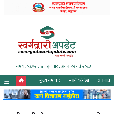
समय : ०३:०२ pm
|
शुक्रबार , श्रावण २२ गते २०८३
मुख्य समाचार
स्थानीय/प्रदेश
राजनीति