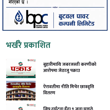
भर्खरै प्रकाशित
बुहारीमाथि जबरजस्ती करणीको
आरोपमा जेठाजु पक्राउ
ऐरावतीमा नीति मिचेर छात्रवृत्ति
वितरण
जिप दुर्घटना हुँदा ९ जना घाइते,