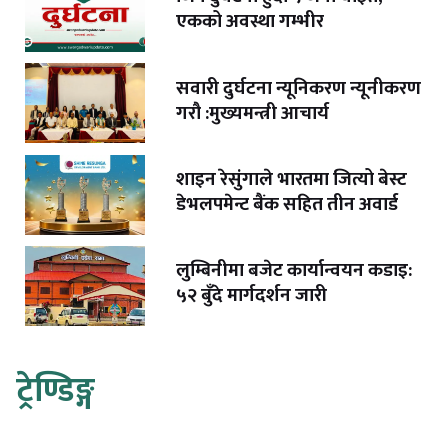
एकको अवस्था गम्भीर
सवारी दुर्घटना न्यूनिकरण न्यूनीकरण
गरौ :मुख्यमन्त्री आचार्य
शाइन रेसुंगाले भारतमा जित्यो बेस्ट
डेभलपमेन्ट बैंक सहित तीन अवार्ड
लुम्बिनीमा बजेट कार्यान्वयन कडाइ:
५२ बुँदे मार्गदर्शन जारी
ट्रेण्डिङ्ग