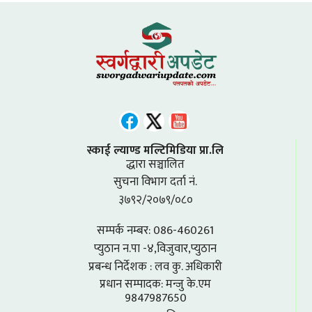
स्काई ल्याण्ड मल्टिमिडिया प्रा.लि
द्धारा सञ्चालित
सुचना विभाग दर्ता नं.
३७९२/२०७९/०८०
सम्पर्क नम्बर: 086-460261
प्युठान न.पा -४,विजुवार,प्युठान
प्रबन्ध निर्देशक : लव कु. अधिकारी
प्रधान सम्पादक: मन्जु के.एम
9847987650