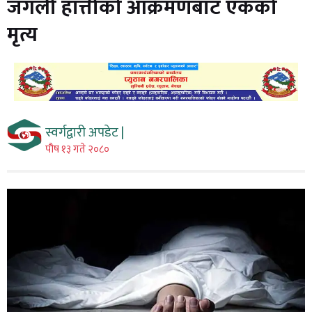
जंगली हात्तीको आक्रमणबाट एकको
मृत्य
स्वर्गद्वारी अपडेट |
पौष १३ गते २०८०