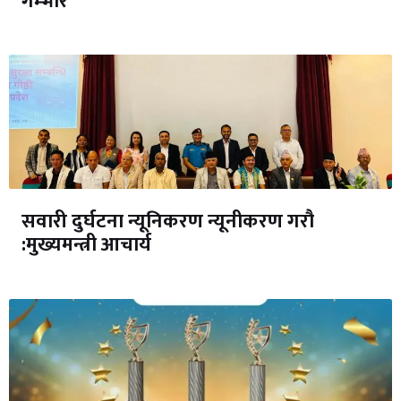
गम्भीर
सवारी दुर्घटना न्यूनिकरण न्यूनीकरण गरौ
:मुख्यमन्त्री आचार्य