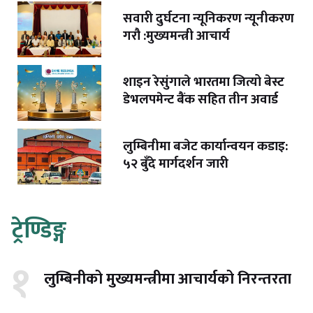
सवारी दुर्घटना न्यूनिकरण न्यूनीकरण
गरौ :मुख्यमन्त्री आचार्य
शाइन रेसुंगाले भारतमा जित्यो बेस्ट
डेभलपमेन्ट बैंक सहित तीन अवार्ड
लुम्बिनीमा बजेट कार्यान्वयन कडाइ:
५२ बुँदे मार्गदर्शन जारी
ट्रेण्डिङ्ग
१
लुम्बिनीको मुख्यमन्त्रीमा आचार्यको निरन्तरता