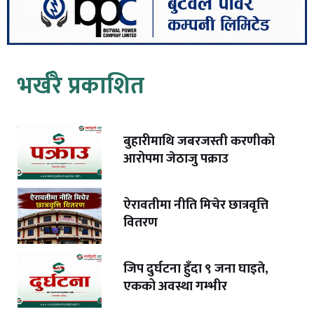
भर्खरै प्रकाशित
बुहारीमाथि जबरजस्ती करणीको
आरोपमा जेठाजु पक्राउ
ऐरावतीमा नीति मिचेर छात्रवृत्ति
वितरण
जिप दुर्घटना हुँदा ९ जना घाइते,
एकको अवस्था गम्भीर