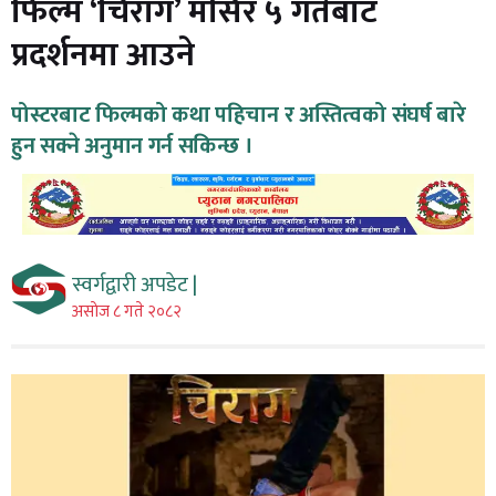
फिल्म ‘चिराग’ मंसिर ५ गतेबाट
प्रदर्शनमा आउने
पोस्टरबाट फिल्मको कथा पहिचान र अस्तित्वको संघर्ष बारे
हुन सक्ने अनुमान गर्न सकिन्छ ।
स्वर्गद्वारी अपडेट |
असाेज ८ गते २०८२