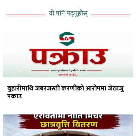
यो पनि पढ्नुहोस्
बुहारीमाथि जबरजस्ती करणीको आरोपमा जेठाजु
पक्राउ