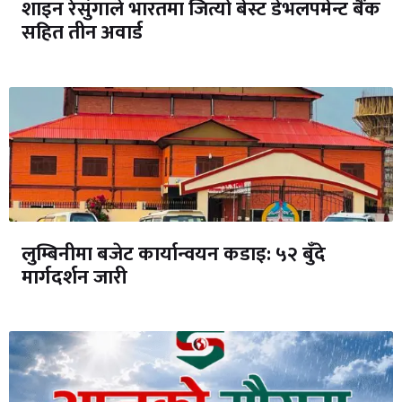
शाइन रेसुंगाले भारतमा जित्यो बेस्ट डेभलपमेन्ट बैंक
सहित तीन अवार्ड
लुम्बिनीमा बजेट कार्यान्वयन कडाइ: ५२ बुँदे
मार्गदर्शन जारी