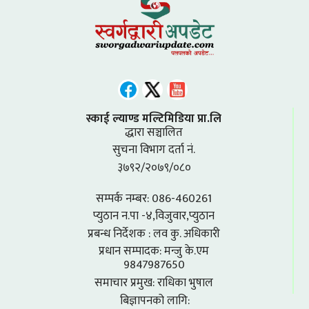
स्काई ल्याण्ड मल्टिमिडिया प्रा.लि
द्धारा सञ्चालित
सुचना विभाग दर्ता नं.
३७९२/२०७९/०८०
सम्पर्क नम्बर: 086-460261
प्युठान न.पा -४,विजुवार,प्युठान
प्रबन्ध निर्देशक : लव कु. अधिकारी
प्रधान सम्पादक: मन्जु के.एम
9847987650
समाचार प्रमुख: राधिका भुषाल
बिज्ञापनको लागि: