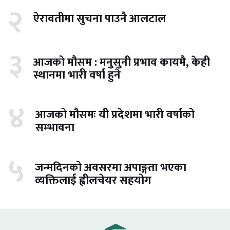
२
ऐरावतीमा सुचना पाउनै आलटाल
३
आजको मौसम : मनुसुनी प्रभाव कायमै, केही
स्थानमा भारी वर्षा हुने
४
आजको मौसमः यी प्रदेशमा भारी वर्षाको
सम्भावना
५
जन्मदिनको अवसरमा अपाङ्गता भएका
व्यक्तिलाई ह्वीलचेयर सहयोग