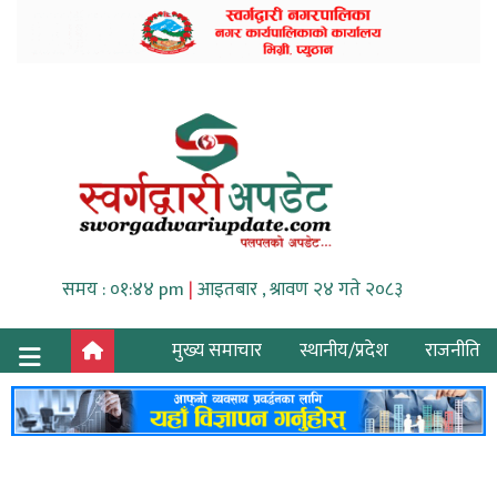
समय : ०१:४४ pm
|
आइतबार , श्रावण २४ गते २०८३
मुख्य समाचार
स्थानीय/प्रदेश
राजनीति