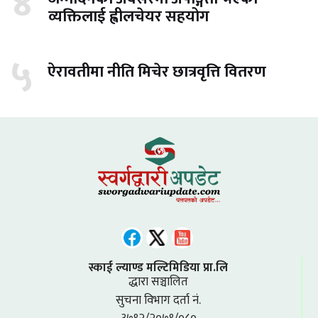
४
व्यक्तिलाई ह्वीलचेयर सहयोग
५
ऐरावतीमा नीति मिचेर छात्रवृत्ति वितरण
स्काई ल्याण्ड मल्टिमिडिया प्रा.लि
द्धारा सञ्चालित
सुचना विभाग दर्ता नं.