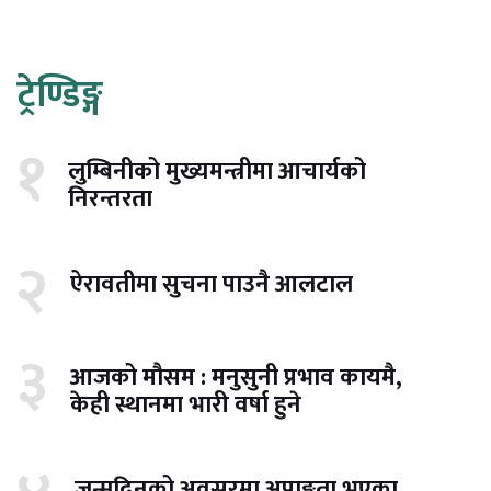
ट्रेण्डिङ्ग
१
लुम्बिनीको मुख्यमन्त्रीमा आचार्यको
निरन्तरता
२
ऐरावतीमा सुचना पाउनै आलटाल
३
आजको मौसम : मनुसुनी प्रभाव कायमै,
केही स्थानमा भारी वर्षा हुने
जन्मदिनको अवसरमा अपाङ्गता भएका