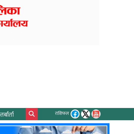
तर्बार्ता
राशिफल