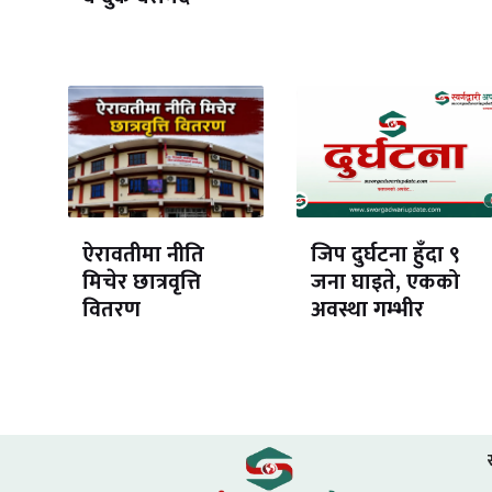
ऐरावतीमा नीति
जिप दुर्घटना हुँदा ९
मिचेर छात्रवृत्ति
जना घाइते, एकको
वितरण
अवस्था गम्भीर