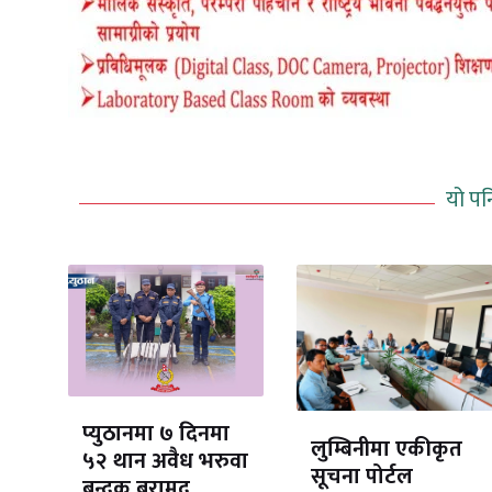
यो पन
प्युठानमा ७ दिनमा
लुम्बिनीमा एकीकृत
५२ थान अवैध भरुवा
सूचना पोर्टल
बन्दुक बरामद