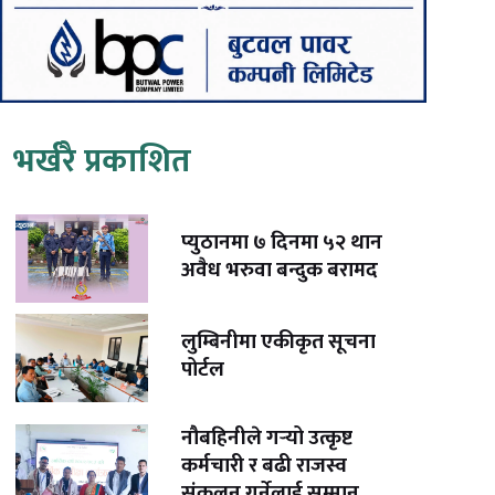
भर्खरै प्रकाशित
प्युठानमा ७ दिनमा ५२ थान
अवैध भरुवा बन्दुक बरामद
लुम्बिनीमा एकीकृत सूचना
पोर्टल
नौबहिनीले गर्‍यो उत्कृष्ट
कर्मचारी र बढी राजस्व
संकलन गर्नेलाई सम्मान