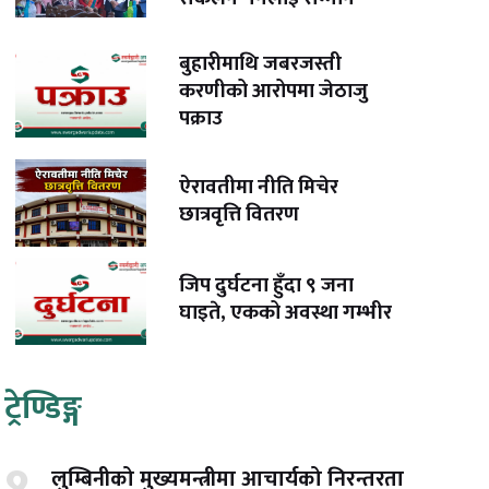
बुहारीमाथि जबरजस्ती
करणीको आरोपमा जेठाजु
पक्राउ
ऐरावतीमा नीति मिचेर
छात्रवृत्ति वितरण
जिप दुर्घटना हुँदा ९ जना
घाइते, एकको अवस्था गम्भीर
ट्रेण्डिङ्ग
लुम्बिनीको मुख्यमन्त्रीमा आचार्यको निरन्तरता