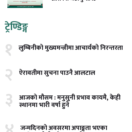
ट्रेण्डिङ्ग
१
लुम्बिनीको मुख्यमन्त्रीमा आचार्यको निरन्तरता
२
ऐरावतीमा सुचना पाउनै आलटाल
३
आजको मौसम : मनुसुनी प्रभाव कायमै, केही
स्थानमा भारी वर्षा हुने
४
जन्मदिनको अवसरमा अपाङ्गता भएका