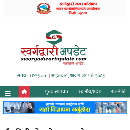
समय : ११:२३ am
|
आइतबार , श्रावण २४ गते २०८३
मुख्य समाचार
स्थानीय/प्रदेश
राजनीति