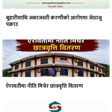
बुहारीमाथि जबरजस्ती करणीको आरोपमा जेठाजु
पक्राउ
ऐरावतीमा नीति मिचेर छात्रवृत्ति वितरण