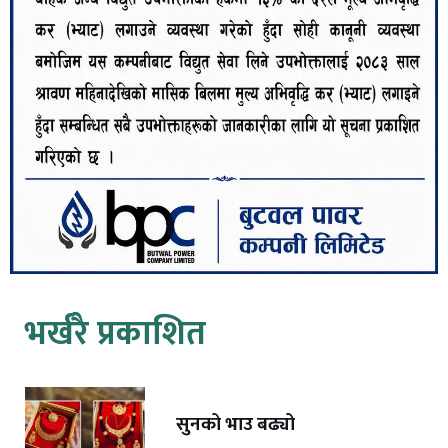
भर्खरै प्रकाशित
सुनको भाउ बढ्यो