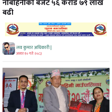
नौबहिनीको बजेट ५६ करोड ७९ लाख
बढी
लव कुमार अधिकारी |
असार १० गते २०८३