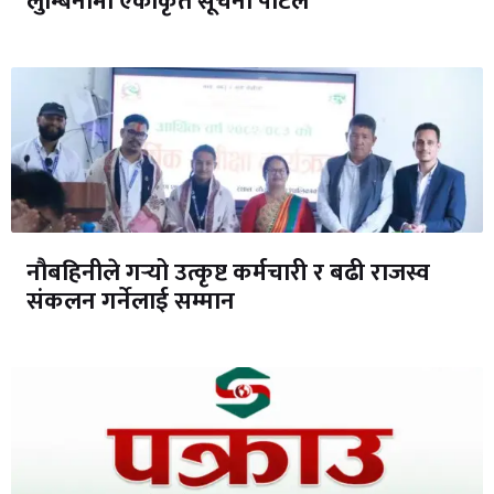
लुम्बिनीमा एकीकृत सूचना पोर्टल
नौबहिनीले गर्‍यो उत्कृष्ट कर्मचारी र बढी राजस्व
संकलन गर्नेलाई सम्मान