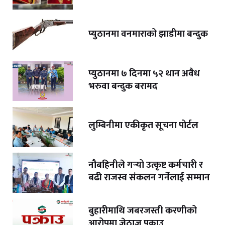
प्युठानमा वनमाराको झाडीमा बन्दुक
प्युठानमा ७ दिनमा ५२ थान अवैध
भरुवा बन्दुक बरामद
लुम्बिनीमा एकीकृत सूचना पोर्टल
नौबहिनीले गर्‍यो उत्कृष्ट कर्मचारी र
बढी राजस्व संकलन गर्नेलाई सम्मान
बुहारीमाथि जबरजस्ती करणीको
आरोपमा जेठाजु पक्राउ