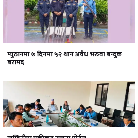
प्युठानमा ७ दिनमा ५२ थान अवैध भरुवा बन्दुक
बरामद