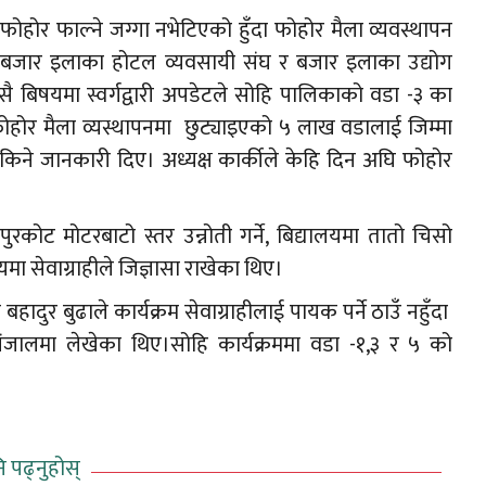
फोहोर फाल्ने जग्गा नभेटिएको हुँदा फोहोर मैला व्यवस्थापन
वी बजार इलाका होटल व्यवसायी संघ र बजार इलाका उद्योग
यसै बिषयमा स्वर्गद्वारी अपडेटले सोहि पालिकाको वडा -३ का
ाले फोहोर मैला व्यस्थापनमा छुट्याइएको ५ लाख वडालाई जिम्मा
न सकिने जानकारी दिए। अध्यक्ष कार्कीले केहि दिन अघि फोहोर
यपुरकोट मोटरबाटो स्तर उन्नोती गर्ने, बिद्यालयमा तातो चिसो
यमा सेवाग्राहीले जिज्ञासा राखेका थिए।
बहादुर बुढाले कार्यक्रम सेवाग्राहीलाई पायक पर्ने ठाउँ नहुँदा
जालमा लेखेका थिए।सोहि कार्यक्रममा वडा -१,३ र ५ को
ि पढ्नुहोस्