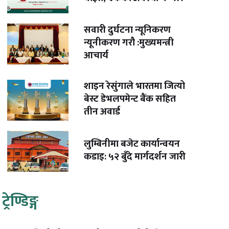
सवारी दुर्घटना न्यूनिकरण
न्यूनीकरण गरौ :मुख्यमन्त्री
आचार्य
शाइन रेसुंगाले भारतमा जित्यो
बेस्ट डेभलपमेन्ट बैंक सहित
तीन अवार्ड
लुम्बिनीमा बजेट कार्यान्वयन
कडाइ: ५२ बुँदे मार्गदर्शन जारी
ट्रेण्डिङ्ग