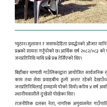
प्युठान।सुशासन र जवाफदेहिता प्रवर्द्धनको औजार मानिन
प्रश्नको सामना गर्नुपरेको छ।आर्थिक वर्ष २०८२/०८३ को
जनप्रतिनिधि माथि प्रश्नै प्रश्न तेर्सिएको थिए।
बिहीबार माण्डवी गाउँलिकाद्वारा आयोजित सार्वजनिक 
काम तथा सेवा प्रवाहबीच ठूलो अन्तर रहेको देखाउ
जनप्रतिनिधिलाई हम्महम्मे परेको थियो।करिव ४ वर्ष अव
स्थानीयवासीले दुःखेसो पोखेका थिए।
राजनीतिक दलका नेता, नागरिक अगुवासमेत गाउँपालिकाक