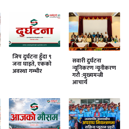
जिप दुर्घटना हुँदा ९
सवारी दुर्घटना
जना घाइते, एकको
न्यूनिकरण न्यूनीकरण
अवस्था गम्भीर
गरौ :मुख्यमन्त्री
आचार्य