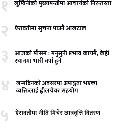
१
लुम्बिनीको मुख्यमन्त्रीमा आचार्यको निरन्तरता
२
ऐरावतीमा सुचना पाउनै आलटाल
३
आजको मौसम : मनुसुनी प्रभाव कायमै, केही
स्थानमा भारी वर्षा हुने
४
जन्मदिनको अवसरमा अपाङ्गता भएका
व्यक्तिलाई ह्वीलचेयर सहयोग
५
ऐरावतीमा नीति मिचेर छात्रवृत्ति वितरण