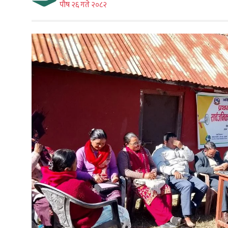
पौष २६ गते २०८२