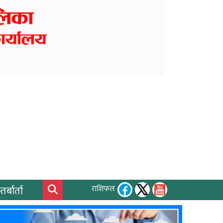
तर्बार्ता
राशिफल