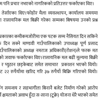
ाम पनि प्रचार नभएको नागरिकको प्रतिउत्तर फर्काएका थिए।
ि तेर्साएका थिए।फोहोर मैला व्यवस्थापन, कार्यालय समयमा
मा रासायनिक मल बिक्री गरेका सम्मका बिषयमा उनको प्रश्न
तो प्रकारका कमीकमजोरीमा एक पटक सम्म नैसियत दिन सकिने
दिन सक्ने माण्डवी गाउँपालिकाको उपाध्यक्ष पूर्ण प्रसाद
वी गाउँपालिकाको अध्यक्ष नमराज अधिकारी(रोशन)ले फरक मत
ेको जवाफ फर्काएका थिए।रासायनिक मल बढी मूल्यमा बिक्री
न र प्युठान छड्केबाट समेत समाचार प्रकाशन भएको थियो।
२ रुपैयाँमा खरिद गरि ३७ रुपैयाँ बिक्रि गरिएको थियो।
ीसँग समन्वय र सहभागीता बिनानै बजेट निर्माण गरेको आरोप
क्षमताको अवाभ हुँदा स-साना (टूक्रे) योजना धेरै भएको समेत