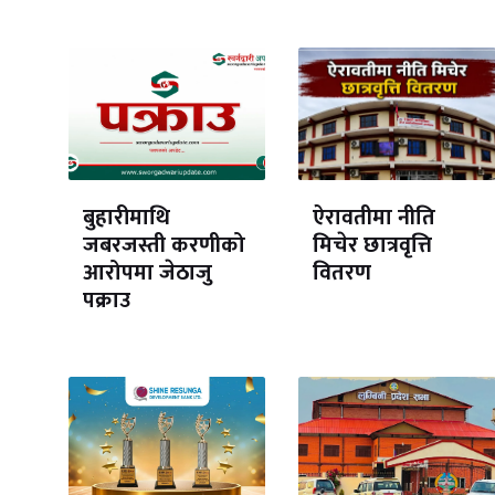
बुहारीमाथि
ऐरावतीमा नीति
जबरजस्ती करणीको
मिचेर छात्रवृत्ति
आरोपमा जेठाजु
वितरण
पक्राउ