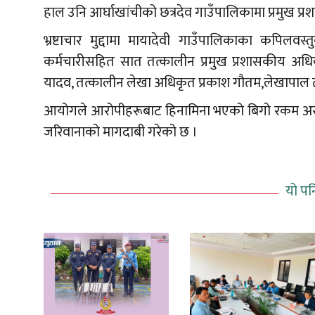
हाल उनि आर्घाखांचीको छत्रदेव गाउँपालिकामा प्रमुख
भ्रष्टाचार मुद्दामा मायादेवी गाउँपालिकाका कपिलव
कर्मचारीसहित सात तत्कालीन प्रमुख प्रशासकीय अधिकृत
यादव, तत्कालीन लेखा अधिकृत प्रकाश गौतम,लेखापाल त
आयोगले आरोपीहरूबाट हिनामिना भएको बिगो रकम असुलउ
जरिवानाको मागदाबी गरेको छ ।
यो पन