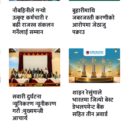
नौबहिनीले गर्‍यो
बुहारीमाथि
उत्कृष्ट कर्मचारी र
जबरजस्ती करणीको
बढी राजस्व संकलन
आरोपमा जेठाजु
गर्नेलाई सम्मान
पक्राउ
शाइन रेसुंगाले
सवारी दुर्घटना
भारतमा जित्यो बेस्ट
न्यूनिकरण न्यूनीकरण
डेभलपमेन्ट बैंक
गरौ :मुख्यमन्त्री
सहित तीन अवार्ड
आचार्य