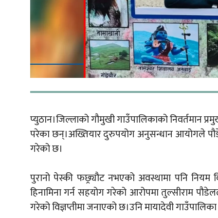
प्युठान।जिल्लाको गौमुखी गाउँपालिकाको निवर्तमान प्र
परेका छन्।अख्तियार दुरुपयोग अनुसन्धान आयोगले पौडेल
गरेको छ।
पुरानो पेस्की फछ्र्यौट नभएको अवस्थामा पनि नियम
हिनामिना गर्न सहयोग गरेको आरोपमा तुल्सीराम पौडेल
गरेको विज्ञप्तीमा जनाएको छ।उनि मायादेवी गाउँपालिका