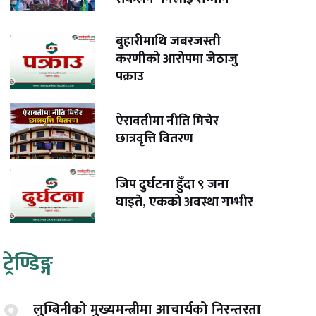
बुहारीमाथि जबरजस्ती
करणीको आरोपमा जेठाजु
पक्राउ
ऐरावतीमा नीति मिचेर
छात्रवृत्ति वितरण
जिप दुर्घटना हुँदा ९ जना
घाइते, एकको अवस्था गम्भीर
ट्रेण्डिङ्ग
लुम्बिनीको मुख्यमन्त्रीमा आचार्यको निरन्तरता