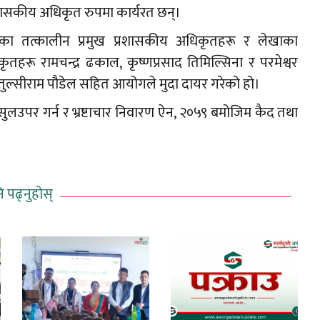
 प्रशासकीय अधिकृत रुपमा कार्यरत छन्।
स्तुका तत्कालीन प्रमुख प्रशासकीय अधिकृतहरू र लेखाका
हरू रामचन्द्र ढकाल, कृष्णप्रसाद तिमिल्सिना र परमेश्वर
ुल्सीराम पौडेल सहित आयोगले मुदा दायर गरेको हो।
पर गर्न र भ्रष्टाचार निवारण ऐन, २०५९ बमोजिम कैद तथा
ि पढ्नुहोस्