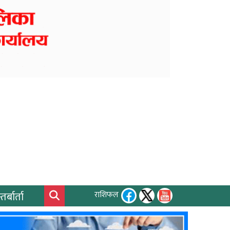
तर्बार्ता
राशिफल