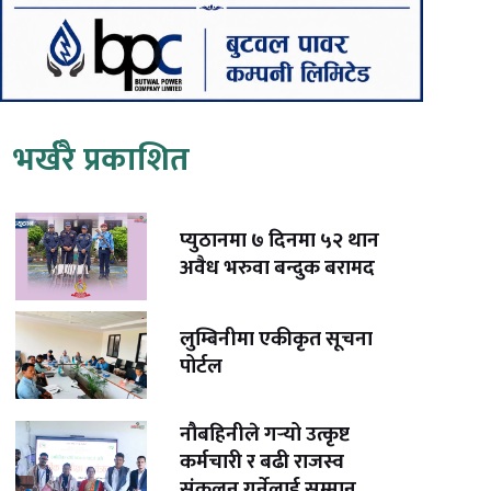
भर्खरै प्रकाशित
प्युठानमा ७ दिनमा ५२ थान
अवैध भरुवा बन्दुक बरामद
लुम्बिनीमा एकीकृत सूचना
पोर्टल
नौबहिनीले गर्‍यो उत्कृष्ट
कर्मचारी र बढी राजस्व
संकलन गर्नेलाई सम्मान