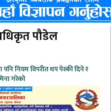
अधिकृत पौडेल
ा पनि नियम विपरीत थप पेस्की दिने र
िना गरेको