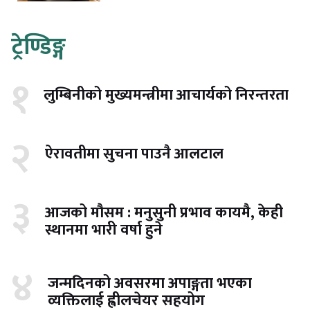
ट्रेण्डिङ्ग
१
लुम्बिनीको मुख्यमन्त्रीमा आचार्यको निरन्तरता
२
ऐरावतीमा सुचना पाउनै आलटाल
३
आजको मौसम : मनुसुनी प्रभाव कायमै, केही
स्थानमा भारी वर्षा हुने
४
जन्मदिनको अवसरमा अपाङ्गता भएका
व्यक्तिलाई ह्वीलचेयर सहयोग