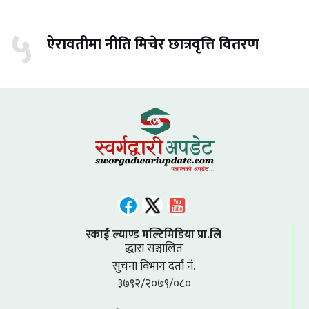
५
ऐरावतीमा नीति मिचेर छात्रवृत्ति वितरण
स्काई ल्याण्ड मल्टिमिडिया प्रा.लि
द्धारा सञ्चालित
सुचना विभाग दर्ता नं.
३७९२/२०७९/०८०