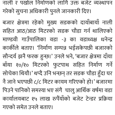
नाली र पर्खाल निर्माणको लागि उक्त बजेट व्यस्थापन
गरेको सुचना अधिकारी पुनले जानकारी दिए।
बजार क्षेत्रमा रहेको मुख्य सडकको दायाँबायाँ नाली
सहित आठ/आठ मिटरको सडक चौडा गर्न थालिएको
माण्डवी गाउँपालिका वडा -३ का वडाध्यक्ष धनेन्द्र
कार्कीले बताए। ‘निर्माण सम्पन्न भईसकेपछी बजारको
सौन्दर्य झनै फरक हुन्छ।’ उनले भने, ‘बजार क्षेत्रमा दाँया
बाँया १०/१० मिटरको फुटपाथ सहित निर्माण गर्ने
सोचेका थियौ।’ थप्दै उनि भन्छन् तर सडक चौडा हुँदा घर
नै जाने भएपछी ८/८ मिटर कायम गरिएको हो।’ बजारमा
पिउने पानिको समस्या भए संगै चालु आर्थिक वर्षमा वडा
कार्यालयबाट १५ लाख रुपैंयाँको बजेट टेन्डर प्रक्रिया
गएको समेत उनले बताए।