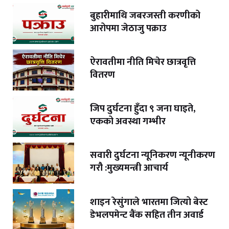
बुहारीमाथि जबरजस्ती करणीको
आरोपमा जेठाजु पक्राउ
ऐरावतीमा नीति मिचेर छात्रवृत्ति
वितरण
जिप दुर्घटना हुँदा ९ जना घाइते,
एकको अवस्था गम्भीर
सवारी दुर्घटना न्यूनिकरण न्यूनीकरण
गरौ :मुख्यमन्त्री आचार्य
शाइन रेसुंगाले भारतमा जित्यो बेस्ट
डेभलपमेन्ट बैंक सहित तीन अवार्ड