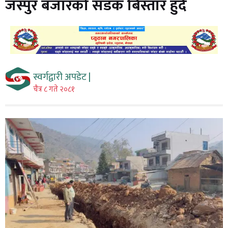
जस्पुर बजारको सडक बिस्तार हुँदै
स्वर्गद्वारी अपडेट |
चैत्र ८ गते २०८१