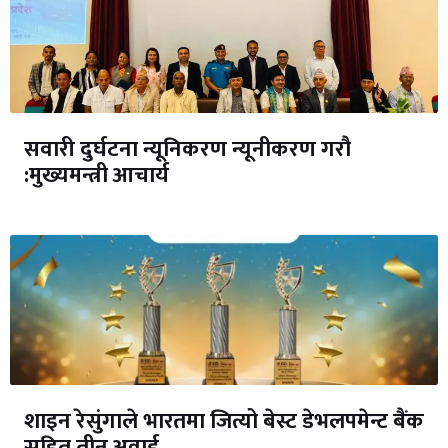
सवारी दुर्घटना न्यूनिकरण न्यूनीकरण गरौ
:मुख्यमन्त्री आचार्य
शाइन रेसुंगाले भारतमा जित्यो बेस्ट डेभलपमेन्ट बैंक
सहित तीन अवार्ड