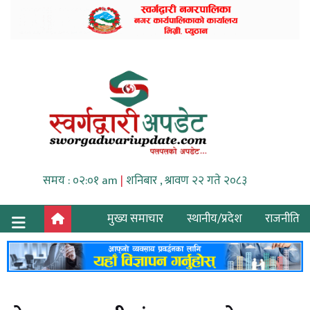
समय : ०२:०१ am
|
शनिबार , श्रावण २२ गते २०८३
मुख्य समाचार
स्थानीय/प्रदेश
राजनीति