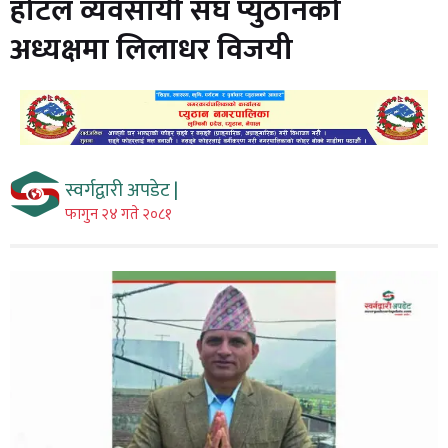
होटल व्यवसायी संघ प्युठानको
अध्यक्षमा लिलाधर विजयी
स्वर्गद्वारी अपडेट |
फागुन २४ गते २०८१