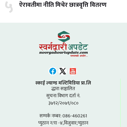
५
ऐरावतीमा नीति मिचेर छात्रवृत्ति वितरण
स्काई ल्याण्ड मल्टिमिडिया प्रा.लि
द्धारा सञ्चालित
सुचना विभाग दर्ता नं.
३७९२/२०७९/०८०
सम्पर्क नम्बर: 086-460261
प्युठान न.पा -४,विजुवार,प्युठान