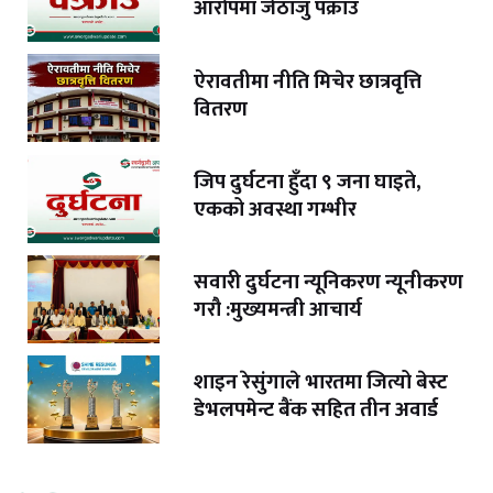
आरोपमा जेठाजु पक्राउ
ऐरावतीमा नीति मिचेर छात्रवृत्ति
वितरण
जिप दुर्घटना हुँदा ९ जना घाइते,
एकको अवस्था गम्भीर
सवारी दुर्घटना न्यूनिकरण न्यूनीकरण
गरौ :मुख्यमन्त्री आचार्य
शाइन रेसुंगाले भारतमा जित्यो बेस्ट
डेभलपमेन्ट बैंक सहित तीन अवार्ड