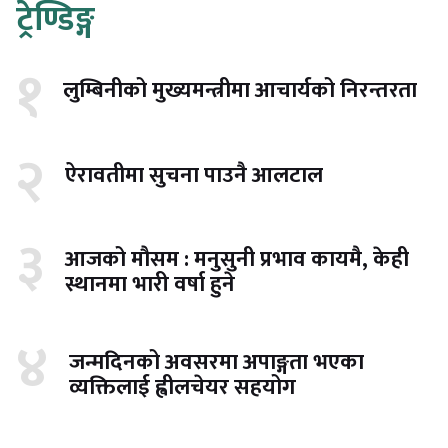
ट्रेण्डिङ्ग
१
लुम्बिनीको मुख्यमन्त्रीमा आचार्यको निरन्तरता
२
ऐरावतीमा सुचना पाउनै आलटाल
३
आजको मौसम : मनुसुनी प्रभाव कायमै, केही
स्थानमा भारी वर्षा हुने
४
जन्मदिनको अवसरमा अपाङ्गता भएका
व्यक्तिलाई ह्वीलचेयर सहयोग