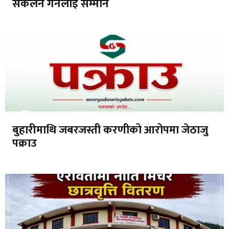
संकलन गर्नेलाई सम्मान
बुहारीमाथि जबरजस्ती करणीको आरोपमा जेठाजु
पक्राउ