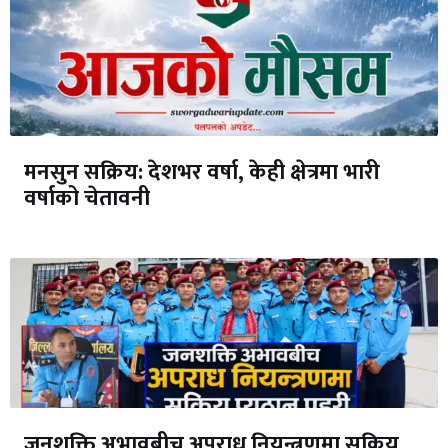
मनसुन सक्रिय: देशभर वर्षा, केही क्षेत्रमा भारी
वर्षाको चेतावनी
जनशक्ति अभावबीच अपराध नियन्त्रणमा सक्रिय