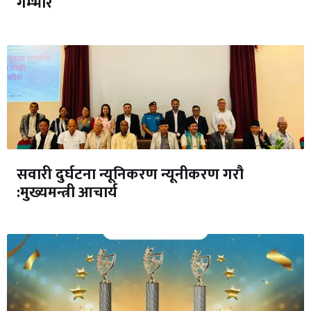
गम्भीर
सवारी दुर्घटना न्यूनिकरण न्यूनीकरण गरौ
:मुख्यमन्त्री आचार्य