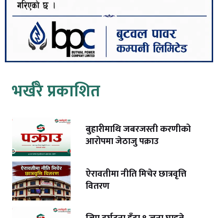
भर्खरै प्रकाशित
बुहारीमाथि जबरजस्ती करणीको
आरोपमा जेठाजु पक्राउ
ऐरावतीमा नीति मिचेर छात्रवृत्ति
वितरण