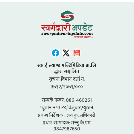
स्काई ल्याण्ड मल्टिमिडिया प्रा.लि
द्धारा सञ्चालित
सुचना विभाग दर्ता नं.
३७९२/२०७९/०८०
सम्पर्क नम्बर: 086-460261
प्युठान न.पा -४,विजुवार,प्युठान
प्रबन्ध निर्देशक : लव कु. अधिकारी
प्रधान सम्पादक: मन्जु के.एम
9847987650