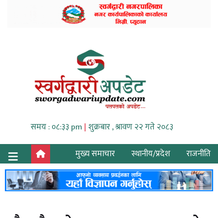
समय : ०८:३३ pm
|
शुक्रबार , श्रावण २२ गते २०८३
मुख्य समाचार
स्थानीय/प्रदेश
राजनीति