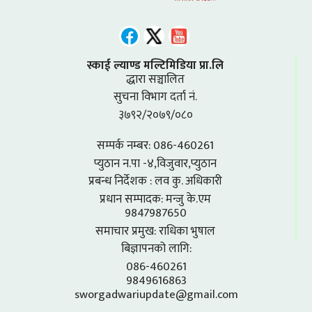
स्काई ल्याण्ड मल्टिमिडिया प्रा.लि
द्धारा सञ्चालित
सुचना विभाग दर्ता नं.
३७९२/२०७९/०८०
सम्पर्क नम्बर: 086-460261
प्युठान न.पा -४,विजुवार,प्युठान
प्रबन्ध निर्देशक : लव कु. अधिकारी
प्रधान सम्पादक: मन्जु के.एम
9847987650
समाचार प्रमुख: राधिका भुषाल
बिज्ञापनको लागि:
086-460261
9849616863
sworgadwariupdate@gmail.com