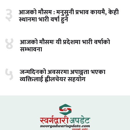
३
आजको मौसम : मनुसुनी प्रभाव कायमै, केही
स्थानमा भारी वर्षा हुने
४
आजको मौसमः यी प्रदेशमा भारी वर्षाको
सम्भावना
५
जन्मदिनको अवसरमा अपाङ्गता भएका
व्यक्तिलाई ह्वीलचेयर सहयोग