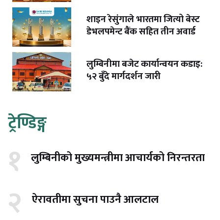
शाइन रेसुंगाले भारतमा जित्यो बेस्ट
डेभलपमेन्ट बैंक सहित तीन अवार्ड
लुम्बिनीमा बजेट कार्यान्वयन कडाइ:
५२ बुँदे मार्गदर्शन जारी
ट्रेण्डिङ्ग
१
लुम्बिनीको मुख्यमन्त्रीमा आचार्यको निरन्तरता
२
ऐरावतीमा सुचना पाउनै आलटाल