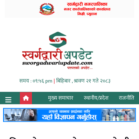
समय : ०९:५६ pm
|
बिहिबार , श्रावण २१ गते २०८३
मुख्य समाचार
स्थानीय/प्रदेश
राजनीति