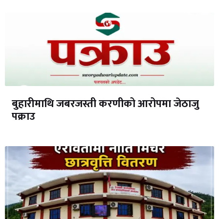
बुहारीमाथि जबरजस्ती करणीको आरोपमा जेठाजु
पक्राउ