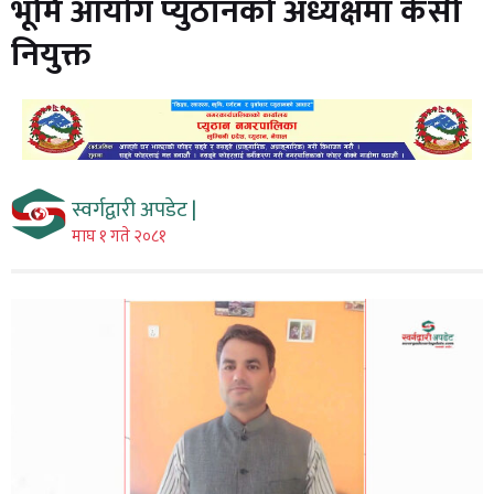
भूमि आयोग प्युठानको अध्यक्षमा केसी
नियुक्त
स्वर्गद्वारी अपडेट |
माघ १ गते २०८१