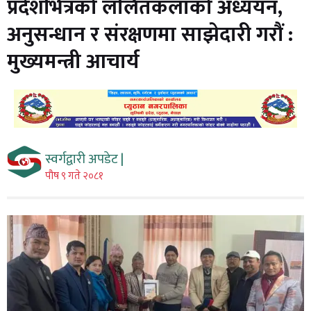
प्रदेशभित्रको ललितकलाको अध्ययन,
अनुसन्धान र संरक्षणमा साझेदारी गरौं :
मुख्यमन्त्री आचार्य
स्वर्गद्वारी अपडेट |
पौष ९ गते २०८१