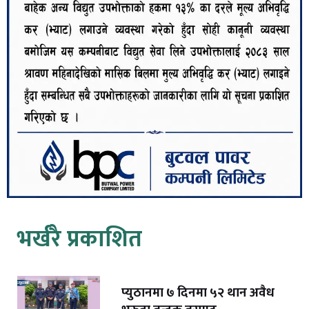
भर्खरै प्रकाशित
प्युठानमा ७ दिनमा ५२ थान अवैध