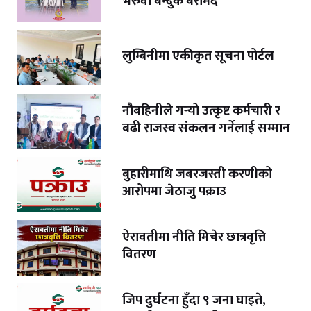
भरुवा बन्दुक बरामद
लुम्बिनीमा एकीकृत सूचना पोर्टल
नौबहिनीले गर्‍यो उत्कृष्ट कर्मचारी र
बढी राजस्व संकलन गर्नेलाई सम्मान
बुहारीमाथि जबरजस्ती करणीको
आरोपमा जेठाजु पक्राउ
ऐरावतीमा नीति मिचेर छात्रवृत्ति
वितरण
जिप दुर्घटना हुँदा ९ जना घाइते,