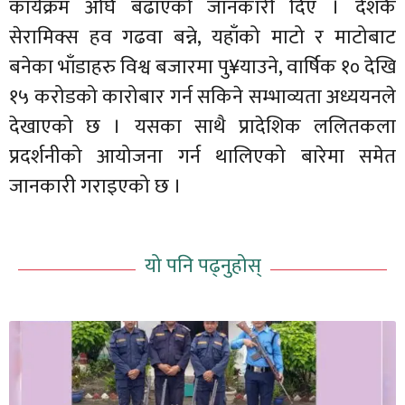
कार्यक्रम अघि बढाएको जानकारी दिए । देशकै
सेरामिक्स हव गढवा बन्ने, यहाँको माटो र माटोबाट
बनेका भाँडाहरु विश्व बजारमा पु¥याउने, वार्षिक १० देखि
१५ करोडको कारोबार गर्न सकिने सम्भाव्यता अध्ययनले
देखाएको छ । यसका साथै प्रादेशिक ललितकला
प्रदर्शनीको आयोजना गर्न थालिएको बारेमा समेत
जानकारी गराइएको छ ।
यो पनि पढ्नुहोस्