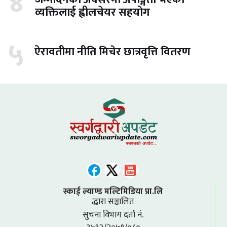
४
व्यक्तिलाई ह्वीलचेयर सहयोग
५
ऐरावतीमा नीति मिचेर छात्रवृत्ति वितरण
स्काई ल्याण्ड मल्टिमिडिया प्रा.लि
द्धारा सञ्चालित
सुचना विभाग दर्ता नं.