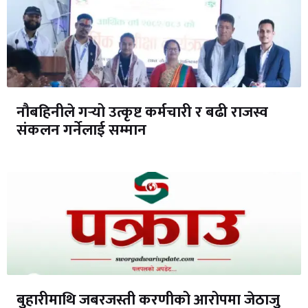
नौबहिनीले गर्‍यो उत्कृष्ट कर्मचारी र बढी राजस्व
संकलन गर्नेलाई सम्मान
बुहारीमाथि जबरजस्ती करणीको आरोपमा जेठाजु