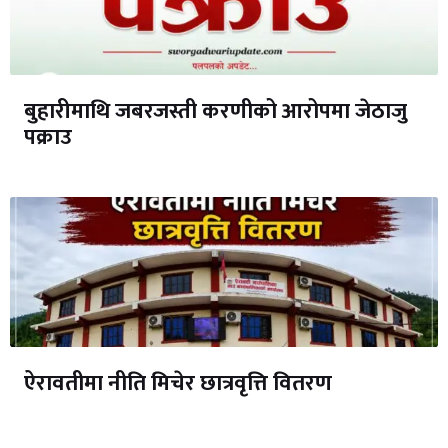
बुहारीमाथि जबरजस्ती करणीको आरोपमा जेठाजु
पक्राउ
ऐरावतीमा नीति मिचेर छात्रवृत्ति वितरण