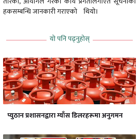
तरिका, आयोगले गरेका कार्य प्रगतीलगाएत सूचनाको
हकसम्बन्धि जानकारी गराएको थियो।
यो पनि पढ्नुहोस्
प्युठान प्रशासनद्वारा ग्याँस डिलरहरूमा अनुगमन