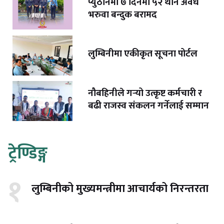
प्युठानमा ७ दिनमा ५२ थान अवैध
भरुवा बन्दुक बरामद
लुम्बिनीमा एकीकृत सूचना पोर्टल
नौबहिनीले गर्‍यो उत्कृष्ट कर्मचारी र
बढी राजस्व संकलन गर्नेलाई सम्मान
ट्रेण्डिङ्ग
१
लुम्बिनीको मुख्यमन्त्रीमा आचार्यको निरन्तरता