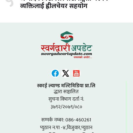
५
व्यक्तिलाई ह्वीलचेयर सहयोग
स्काई ल्याण्ड मल्टिमिडिया प्रा.लि
द्धारा सञ्चालित
सुचना विभाग दर्ता नं.
३७९२/२०७९/०८०
सम्पर्क नम्बर: 086-460261
प्युठान न.पा -४,विजुवार,प्युठान