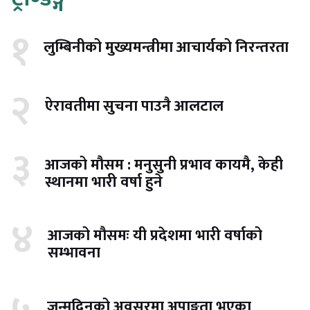
१
लुम्बिनीको मुख्यमन्त्रीमा आचार्यको निरन्तरता
२
ऐरावतीमा सुचना पाउनै आलटाल
३
आजको मौसम : मनुसुनी प्रभाव कायमै, केही
स्थानमा भारी वर्षा हुने
४
आजको मौसमः यी प्रदेशमा भारी वर्षाको
सम्भावना
जन्मदिनको अवसरमा अपाङ्गता भएका