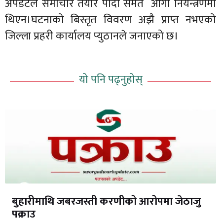
अपडेटले समाचार तयार पार्दा समेत आगो नियन्त्रणमा
थिएन।घटनाको बिस्तृत विवरण अझै प्राप्त नभएको
जिल्ला प्रहरी कार्यालय प्युठानले जनाएको छ।
यो पनि पढ्नुहोस्
बुहारीमाथि जबरजस्ती करणीको आरोपमा जेठाजु
पक्राउ