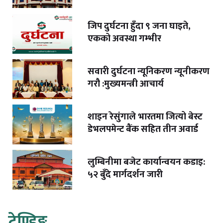
जिप दुर्घटना हुँदा ९ जना घाइते,
एकको अवस्था गम्भीर
सवारी दुर्घटना न्यूनिकरण न्यूनीकरण
गरौ :मुख्यमन्त्री आचार्य
शाइन रेसुंगाले भारतमा जित्यो बेस्ट
डेभलपमेन्ट बैंक सहित तीन अवार्ड
लुम्बिनीमा बजेट कार्यान्वयन कडाइ:
५२ बुँदे मार्गदर्शन जारी
ट्रेण्डिङ्ग