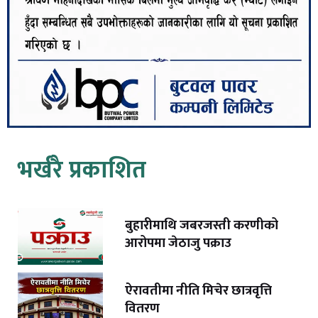
भर्खरै प्रकाशित
बुहारीमाथि जबरजस्ती करणीको
आरोपमा जेठाजु पक्राउ
ऐरावतीमा नीति मिचेर छात्रवृत्ति
वितरण