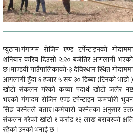
प्युठान।गंगागम रोजिन एण्ड टर्पेन्टाइनको गोदाममा
शनिबार करिब दिउसो २:२० बजेतिर आगलागी भएको
छ।माण्डवी गाउँपालिकाको-३ देविस्थान स्थित गोदाममा
आगलागी हुँदा ६ हजार ५ सय ३० डिब्बा (टिनको भाडो )
खोटो संकलन गरेको कच्चा पदार्थ खोटो जलेर नष्ट
भएको गंगादम रोजिन एण्ड टर्पेन्टाइन कमर्चारी भुवन
सिङ बस्नेतले बताए।कर्मचारी बस्नेतका अनुसार उक्त
संकलन गरेको खोटो १ करोड १३ लाख बराबरको क्षति
रहेको उनको भनाई छ ।