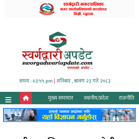
समय : ०३:५५ pm
|
शनिबार , श्रावण २३ गते २०८३
मुख्य समाचार
स्थानीय/प्रदेश
राजनीति