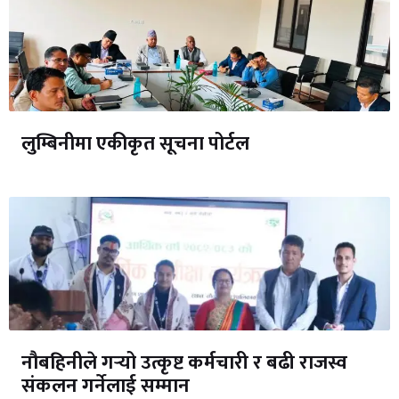
लुम्बिनीमा एकीकृत सूचना पोर्टल
नौबहिनीले गर्‍यो उत्कृष्ट कर्मचारी र बढी राजस्व
संकलन गर्नेलाई सम्मान