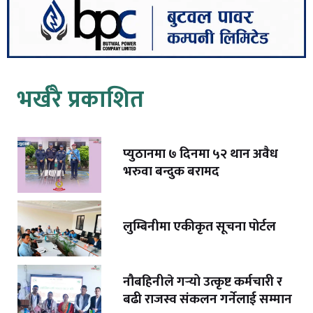
भर्खरै प्रकाशित
प्युठानमा ७ दिनमा ५२ थान अवैध
भरुवा बन्दुक बरामद
लुम्बिनीमा एकीकृत सूचना पोर्टल
नौबहिनीले गर्‍यो उत्कृष्ट कर्मचारी र
बढी राजस्व संकलन गर्नेलाई सम्मान