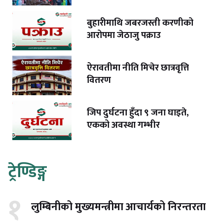
बुहारीमाथि जबरजस्ती करणीको
आरोपमा जेठाजु पक्राउ
ऐरावतीमा नीति मिचेर छात्रवृत्ति
वितरण
जिप दुर्घटना हुँदा ९ जना घाइते,
एकको अवस्था गम्भीर
ट्रेण्डिङ्ग
१
लुम्बिनीको मुख्यमन्त्रीमा आचार्यको निरन्तरता