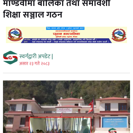
माण्डवीमा बालिका तथा समावेशी
शिक्षा सञ्जाल गठन
स्वर्गद्वारी अपडेट |
असार २३ गते २०८३