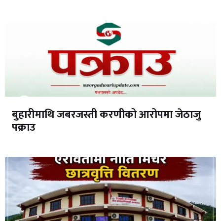
बुहारीमाथि जबरजस्ती करणीको आरोपमा जेठाजु
पक्राउ