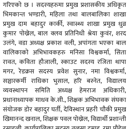
गरिएको छ । सदस्यहरुमा प्रमुख प्रशासकीय अधिकृत
भिमकान्त भण्डारी, महिला तथा बालबालिका शाखा
प्रमुख दाम बहादुर कार्की, स्वास्थ्य शाखा प्रमुख धुव्र
कुमार पोख्रेल, बाल क्लव प्रतिनिधी श्रेया कुवंर, शरद
उलंगे, वडा अध्यक्ष प्रकाश वली, अपांगता भएका बाल
वालिकाको अभिभावकहरु मनिसा विश्वकर्मा, सिता
रावत, कविता हौजाली, स्काउट सदस्य रजिता थापा
मगर, रेडक्रस सदस्य प्रवेश सुनार, नमा विश्वकर्मा,
सञ्चारकर्मी राधिका भुसाल, हरि बस्नेत, विद्यालय
व्यवस्थापन समिति अध्यक्ष हेमराज अधिकारी,
प्रधानाध्यापक माधव के.सी., शिक्षक अभिभावक संघका
संयोजक डोर बहादुर घर्ती, देविस्थान प्रहरी चौकी प्रमुख
खिमानन्द खनाल, शिक्षक पवल पोख्रेल, विद्यार्थी प्रशान्ती
रसाइली, कार्यपालिका सदस्य तुलसा दमाइ, रमा पौडेल