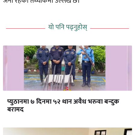
जना रहेको तथ्यांकमा उल्लेख छ।
यो पनि पढ्नुहोस्
प्युठानमा ७ दिनमा ५२ थान अवैध भरुवा बन्दुक
बरामद