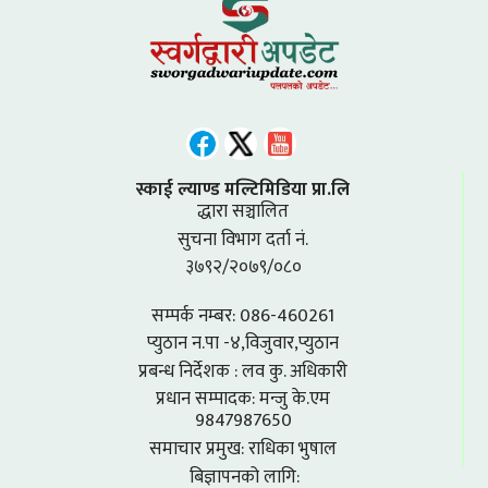
स्काई ल्याण्ड मल्टिमिडिया प्रा.लि
द्धारा सञ्चालित
सुचना विभाग दर्ता नं.
३७९२/२०७९/०८०
सम्पर्क नम्बर: 086-460261
प्युठान न.पा -४,विजुवार,प्युठान
प्रबन्ध निर्देशक : लव कु. अधिकारी
प्रधान सम्पादक: मन्जु के.एम
9847987650
समाचार प्रमुख: राधिका भुषाल
बिज्ञापनको लागि: