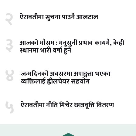
२
ऐरावतीमा सुचना पाउनै आलटाल
३
आजको मौसम : मनुसुनी प्रभाव कायमै, केही
स्थानमा भारी वर्षा हुने
४
जन्मदिनको अवसरमा अपाङ्गता भएका
व्यक्तिलाई ह्वीलचेयर सहयोग
५
ऐरावतीमा नीति मिचेर छात्रवृत्ति वितरण