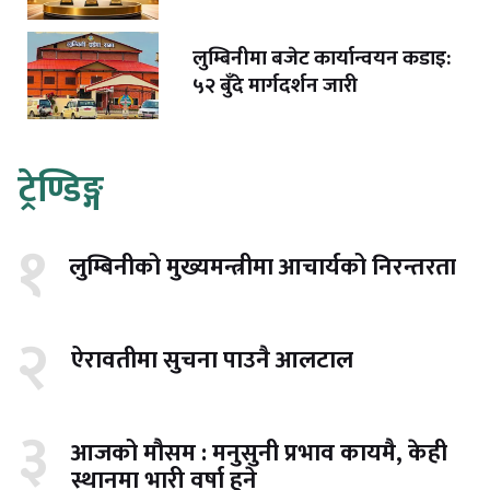
लुम्बिनीमा बजेट कार्यान्वयन कडाइ:
५२ बुँदे मार्गदर्शन जारी
ट्रेण्डिङ्ग
१
लुम्बिनीको मुख्यमन्त्रीमा आचार्यको निरन्तरता
२
ऐरावतीमा सुचना पाउनै आलटाल
३
आजको मौसम : मनुसुनी प्रभाव कायमै, केही
स्थानमा भारी वर्षा हुने