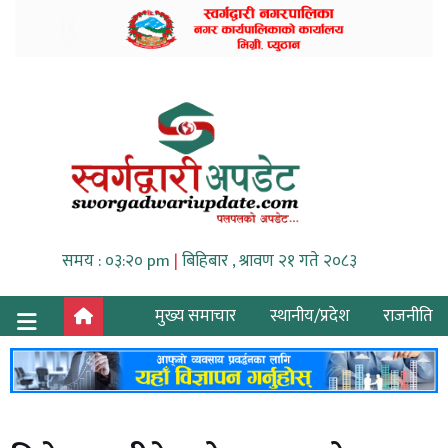
समय : ०३:२० pm
|
बिहिबार , श्रावण २१ गते २०८३
मुख्य समाचार
स्थानीय/प्रदेश
राजनीति