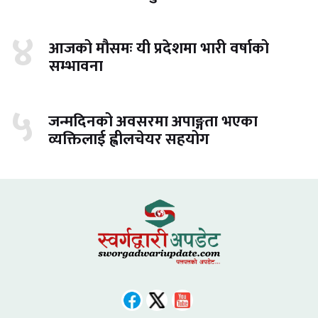
४
आजको मौसमः यी प्रदेशमा भारी वर्षाको
सम्भावना
५
जन्मदिनको अवसरमा अपाङ्गता भएका
व्यक्तिलाई ह्वीलचेयर सहयोग