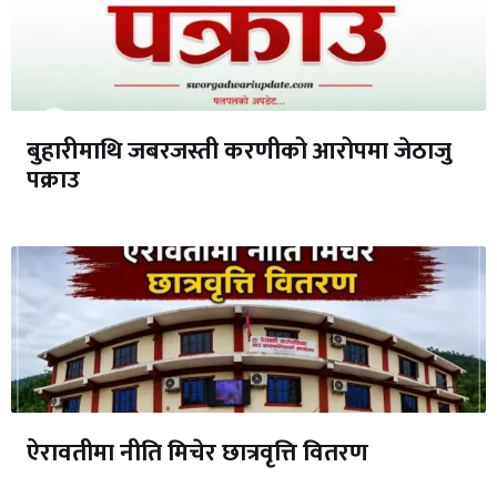
बुहारीमाथि जबरजस्ती करणीको आरोपमा जेठाजु
पक्राउ
ऐरावतीमा नीति मिचेर छात्रवृत्ति वितरण