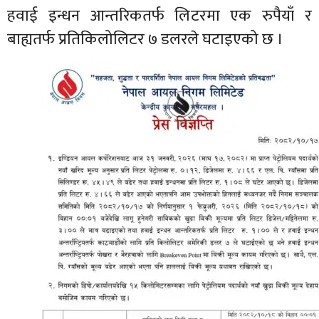
हवाई इन्धन आन्तरिकतर्फ लिटरमा एक रुपैयाँ र
बाह्यतर्फ प्रतिकिलोलिटर ७ डलरले घटाइएको छ ।