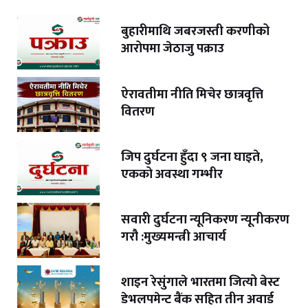
बुहारीमाथि जबरजस्ती करणीको
आरोपमा जेठाजु पक्राउ
ऐरावतीमा नीति मिचेर छात्रवृत्ति
वितरण
जिप दुर्घटना हुँदा ९ जना घाइते,
एकको अवस्था गम्भीर
सवारी दुर्घटना न्यूनिकरण न्यूनीकरण
गरौ :मुख्यमन्त्री आचार्य
शाइन रेसुंगाले भारतमा जित्यो बेस्ट
डेभलपमेन्ट बैंक सहित तीन अवार्ड