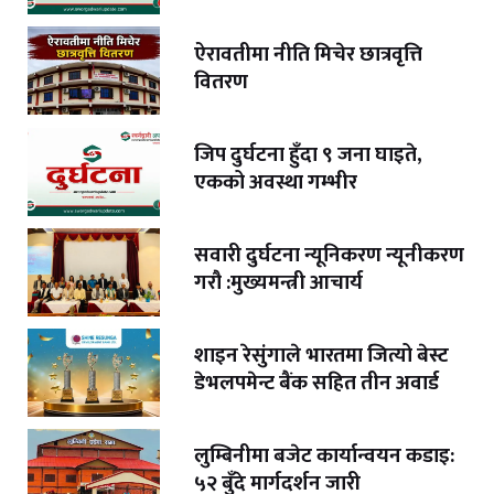
ऐरावतीमा नीति मिचेर छात्रवृत्ति
वितरण
जिप दुर्घटना हुँदा ९ जना घाइते,
एकको अवस्था गम्भीर
सवारी दुर्घटना न्यूनिकरण न्यूनीकरण
गरौ :मुख्यमन्त्री आचार्य
शाइन रेसुंगाले भारतमा जित्यो बेस्ट
डेभलपमेन्ट बैंक सहित तीन अवार्ड
लुम्बिनीमा बजेट कार्यान्वयन कडाइ:
५२ बुँदे मार्गदर्शन जारी