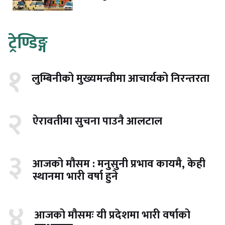
ट्रेण्डिङ्ग
१
लुम्बिनीको मुख्यमन्त्रीमा आचार्यको निरन्तरता
२
ऐरावतीमा सुचना पाउनै आलटाल
३
आजको मौसम : मनुसुनी प्रभाव कायमै, केही
स्थानमा भारी वर्षा हुने
४
आजको मौसमः यी प्रदेशमा भारी वर्षाको