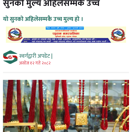
सुनको मुल्य अहिलेसम्मकै उच्च
यो सुनको अहिलेसम्मकै उच्च मुल्य हो ।
स्वर्गद्वारी अपडेट |
असाेज १२ गते २०८२