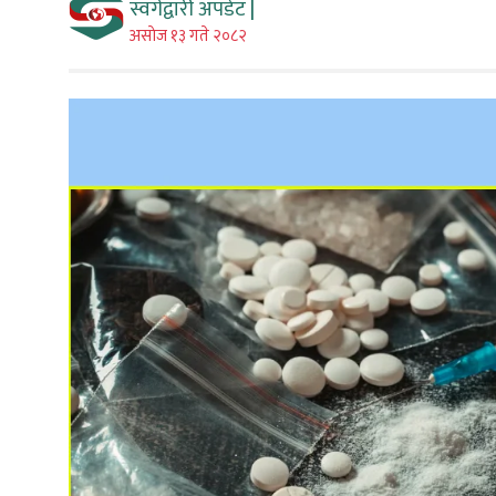
स्वर्गद्वारी अपडेट |
असाेज १३ गते २०८२