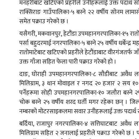
मनहरीबाट खटिएको प्रहरीले उनीहरूलाई उक्त पदार्थ सहि
राक्सिराङ गाउँपालिका-५ बस्ने २२ वर्षीय सोनम लामा
समेत पक्राउ गरेको छ ।
यसैगरी, मकवानपुर, हेटौंडा उपमहानगरपालिका-१५ रात
पर्सा बहुदरमाई नगरपालिका-५ बस्ने २५ वर्षीय धर्बेन्द्र
रातोमाटेबाट खटिएको प्रहरीले हेटौंडाबाट वीरगंजतर्फ 
उक्त गाँजा सहित फेला पारी पक्राउ गरेको हो ।
दाङ, घोराही उपमहानगरपालिका-८ सौडीबाट अवैध लागू
मिलिग्राम, ३ थान मोवाइल र नगद २० हजार २ सय १० रू
पर्नेहरूमा सोही उपमहानगरपालिका-१० जलौरा बस्ने २५
चोक बस्ने २५ वर्षीय शरद घर्ती मगर रहेका छन् । जिल
नम्बरको मोटरसाइकलमा सवार उनीहरूलाई उक्त पदार्थ स
बर्दिया, राजापुर नगरपालिका-४ सत्तिघाटबाट अवैध ला
मिलिग्राम सहित २ जनालाई प्रहरीले पक्राउ गरेको छ । प