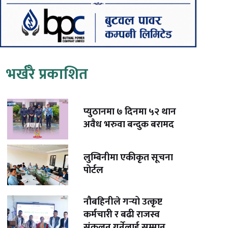
भर्खरै प्रकाशित
प्युठानमा ७ दिनमा ५२ थान
अवैध भरुवा बन्दुक बरामद
लुम्बिनीमा एकीकृत सूचना
पोर्टल
नौबहिनीले गर्‍यो उत्कृष्ट
कर्मचारी र बढी राजस्व
संकलन गर्नेलाई सम्मान