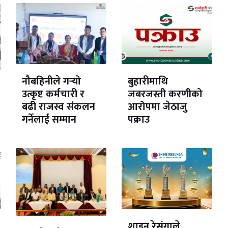
नौबहिनीले गर्‍यो
बुहारीमाथि
उत्कृष्ट कर्मचारी र
जबरजस्ती करणीको
बढी राजस्व संकलन
आरोपमा जेठाजु
गर्नेलाई सम्मान
पक्राउ
शाइन रेसुंगाले