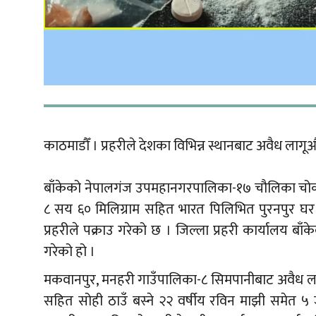
काठमाडौँ । प्रहरीले देशका विभिन्न स्थानबाट अवैध ला
बाँकेको नेपालगंज उपमहानगरपालिका-१७ चौलिका चोकबाट
८ सय ६० मिलिग्राम सहित भारत पिलिभित पुरनपुर घर 
प्रहरीले पक्राउ गरेको छ । जिल्ला प्रहरी कार्यालय बा
गरेको हो ।
मकवानपुर, मनहरी गाउँपालिका-८ सिमपानीबाट अवैध लागूऔ
सहित सोही ठाउँ बस्ने २२ वर्षीय रविन माझी समेत ५ ज