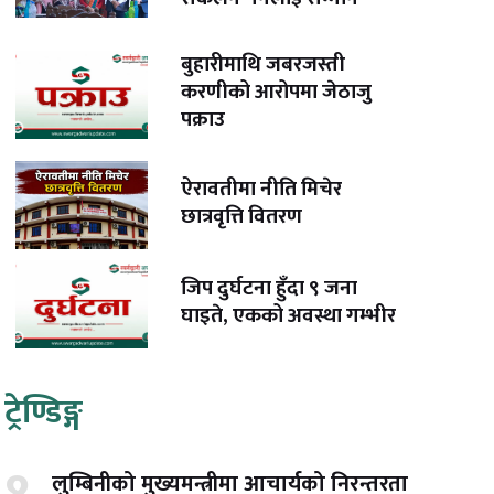
बुहारीमाथि जबरजस्ती
करणीको आरोपमा जेठाजु
पक्राउ
ऐरावतीमा नीति मिचेर
छात्रवृत्ति वितरण
जिप दुर्घटना हुँदा ९ जना
घाइते, एकको अवस्था गम्भीर
ट्रेण्डिङ्ग
लुम्बिनीको मुख्यमन्त्रीमा आचार्यको निरन्तरता