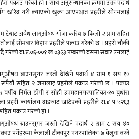
त पक्राउ गरेको हो । साथै अनुसन्धानको क्रममा उक्त पदार्थ
सँग खरिद गरी ल्याएको खुल्न आएपश्चात प्रहरीले सोनमलाई
ोमाटेबाट अवैध लागूऔषध गाँजा करिब ७ किलो २ ग्राम सहित
 महतोलाई सोमबार बिहान प्रहरीले पक्राउ गरेको छ । प्रहरी चौकी
जाँदै गरेको बा.प्र.०६-००१ ख ०३२३ नम्बरको बसमा सवार उनलाई
औषध ब्राउनसुगर जस्तो देखिने पदार्थ ४ ग्राम १ सय १०
पैयाँ सहित २ जनालाई प्रहरीले पक्राउ गरेको छ । पक्राउ
 वर्षीय निर्मल डाँगी र सोही उपमहानगरपालिका-१० बुधौरा
्ला प्रहरी कार्यालय दाङबाट खटिएको प्रहरीले रा.४ प ५२६३
हित पक्राउ गरेको हो ।
गूऔषध ब्राउनसुगर जस्तो देखिने पदार्थ २ ग्राम ८ सय ४०
क्राउ पर्नेहरूमा कैलाली टीकापुर नगरपालिका-७ बेलुवा बस्ने