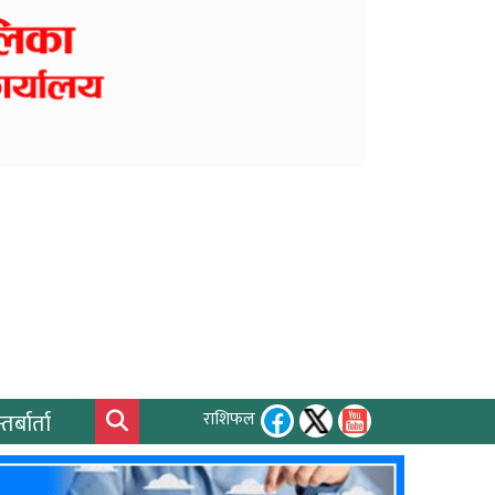
तर्बार्ता
राशिफल