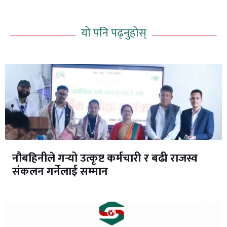
यो पनि पढ्नुहोस्
नौबहिनीले गर्‍यो उत्कृष्ट कर्मचारी र बढी राजस्व
संकलन गर्नेलाई सम्मान