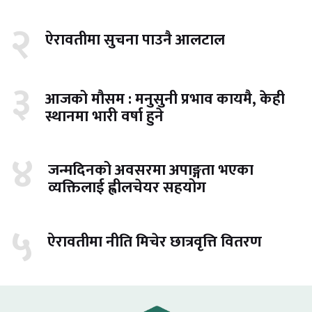
२
ऐरावतीमा सुचना पाउनै आलटाल
३
आजको मौसम : मनुसुनी प्रभाव कायमै, केही
स्थानमा भारी वर्षा हुने
४
जन्मदिनको अवसरमा अपाङ्गता भएका
व्यक्तिलाई ह्वीलचेयर सहयोग
५
ऐरावतीमा नीति मिचेर छात्रवृत्ति वितरण