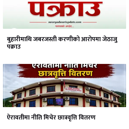
बुहारीमाथि जबरजस्ती करणीको आरोपमा जेठाजु
पक्राउ
ऐरावतीमा नीति मिचेर छात्रवृत्ति वितरण