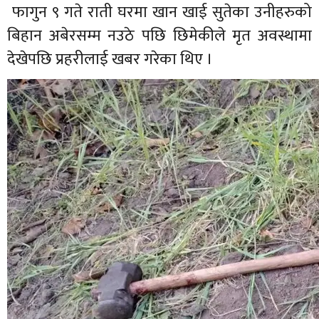
फागुन ९ गते राती घरमा खान खाई सुतेका उनीहरुको
बिहान अबेरसम्म नउठे पछि छिमेकीले मृत अवस्थामा
देखेपछि प्रहरीलाई खबर गरेका थिए ।