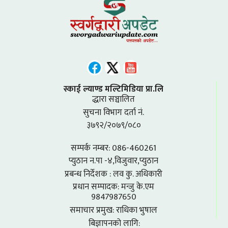
स्काई ल्याण्ड मल्टिमिडिया प्रा.लि
द्धारा सञ्चालित
सुचना विभाग दर्ता नं.
३७९२/२०७९/०८०
सम्पर्क नम्बर: 086-460261
प्युठान न.पा -४,विजुवार,प्युठान
प्रबन्ध निर्देशक : लव कु. अधिकारी
प्रधान सम्पादक: मन्जु के.एम
9847987650
समाचार प्रमुख: राधिका भुषाल
बिज्ञापनको लागि: