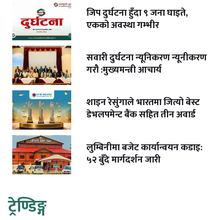
जिप दुर्घटना हुँदा ९ जना घाइते,
एकको अवस्था गम्भीर
सवारी दुर्घटना न्यूनिकरण न्यूनीकरण
गरौ :मुख्यमन्त्री आचार्य
शाइन रेसुंगाले भारतमा जित्यो बेस्ट
डेभलपमेन्ट बैंक सहित तीन अवार्ड
लुम्बिनीमा बजेट कार्यान्वयन कडाइ:
५२ बुँदे मार्गदर्शन जारी
ट्रेण्डिङ्ग