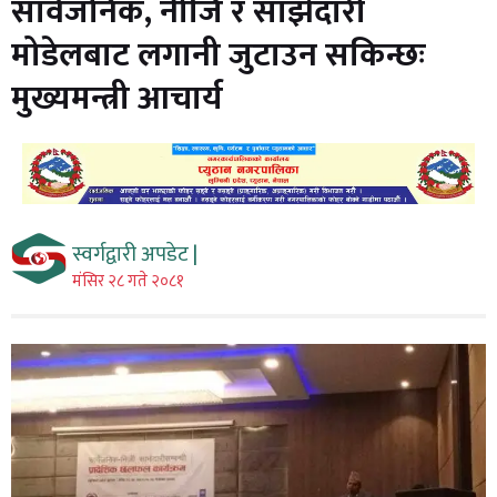
सार्वजनिक, नीजि र साझेदारी
मोडेलबाट लगानी जुटाउन सकिन्छः
मुख्यमन्त्री आचार्य
स्वर्गद्वारी अपडेट |
मंसिर २८ गते २०८१