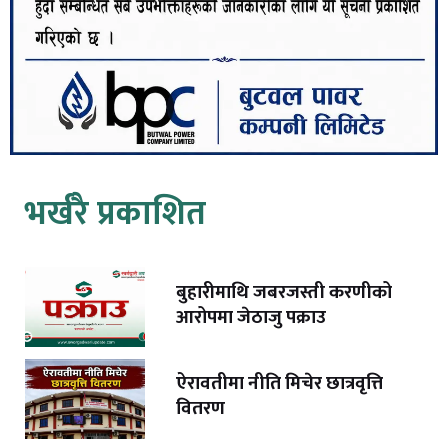
भर्खरै प्रकाशित
बुहारीमाथि जबरजस्ती करणीको
आरोपमा जेठाजु पक्राउ
ऐरावतीमा नीति मिचेर छात्रवृत्ति
वितरण