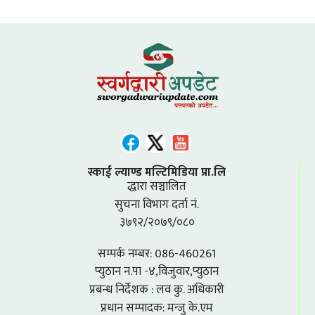
स्काई ल्याण्ड मल्टिमिडिया प्रा.लि
द्धारा सञ्चालित
सुचना विभाग दर्ता नं.
३७९२/२०७९/०८०
सम्पर्क नम्बर: 086-460261
प्युठान न.पा -४,विजुवार,प्युठान
प्रबन्ध निर्देशक : लव कु. अधिकारी
प्रधान सम्पादक: मन्जु के.एम