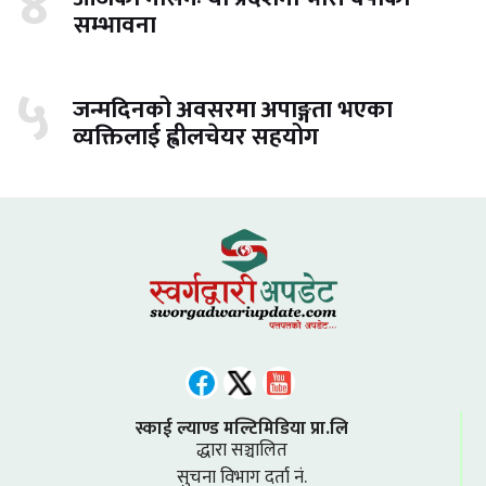
४
सम्भावना
५
जन्मदिनको अवसरमा अपाङ्गता भएका
व्यक्तिलाई ह्वीलचेयर सहयोग
स्काई ल्याण्ड मल्टिमिडिया प्रा.लि
द्धारा सञ्चालित
सुचना विभाग दर्ता नं.