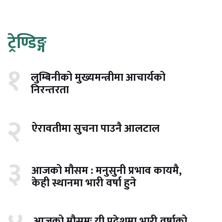
ट्रेण्डिङ्ग
१
लुम्बिनीको मुख्यमन्त्रीमा आचार्यको
निरन्तरता
२
ऐरावतीमा सुचना पाउनै आलटाल
३
आजको मौसम : मनुसुनी प्रभाव कायमै,
केही स्थानमा भारी वर्षा हुने
आजको मौसमः यी प्रदेशमा भारी वर्षाको