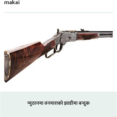
makai
प्युठानमा वनमाराको झाडीमा बन्दुक