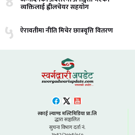
४
व्यक्तिलाई ह्वीलचेयर सहयोग
५
ऐरावतीमा नीति मिचेर छात्रवृत्ति वितरण
स्काई ल्याण्ड मल्टिमिडिया प्रा.लि
द्धारा सञ्चालित
सुचना विभाग दर्ता नं.