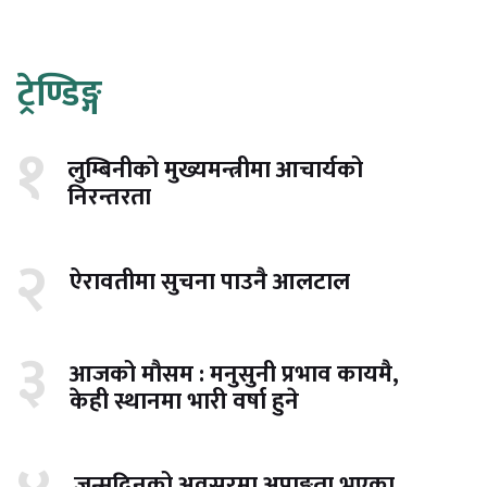
ट्रेण्डिङ्ग
१
लुम्बिनीको मुख्यमन्त्रीमा आचार्यको
निरन्तरता
२
ऐरावतीमा सुचना पाउनै आलटाल
३
आजको मौसम : मनुसुनी प्रभाव कायमै,
केही स्थानमा भारी वर्षा हुने
जन्मदिनको अवसरमा अपाङ्गता भएका