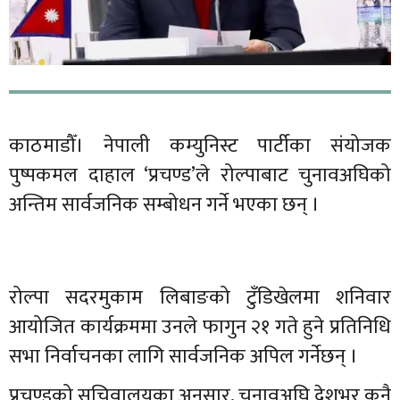
काठमाडौँ। नेपाली कम्युनिस्ट पार्टीका संयोजक
पुष्पकमल दाहाल ‘प्रचण्ड’ले रोल्पाबाट चुनावअघिको
अन्तिम सार्वजनिक सम्बोधन गर्ने भएका छन् ।
रोल्पा सदरमुकाम लिबाङको टुँडिखेलमा शनिवार
आयोजित कार्यक्रममा उनले फागुन २१ गते हुने प्रतिनिधि
सभा निर्वाचनका लागि सार्वजनिक अपिल गर्नेछन् ।
प्रचण्डको सचिवालयका अनुसार, चुनावअघि देशभर कुनै