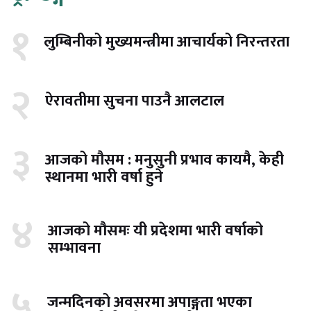
१
लुम्बिनीको मुख्यमन्त्रीमा आचार्यको निरन्तरता
२
ऐरावतीमा सुचना पाउनै आलटाल
३
आजको मौसम : मनुसुनी प्रभाव कायमै, केही
स्थानमा भारी वर्षा हुने
४
आजको मौसमः यी प्रदेशमा भारी वर्षाको
सम्भावना
५
जन्मदिनको अवसरमा अपाङ्गता भएका