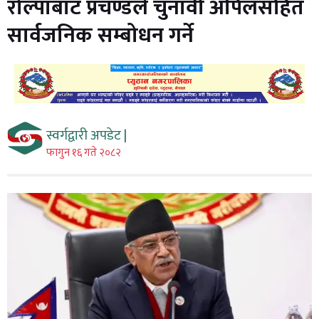
रोल्पाबाट प्रचण्डले चुनावी अपिलसहित
सार्वजनिक सम्बोधन गर्ने
स्वर्गद्वारी अपडेट |
फागुन १६ गते २०८२