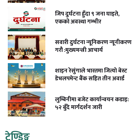
जिप दुर्घटना हुँदा ९ जना घाइते,
एकको अवस्था गम्भीर
सवारी दुर्घटना न्यूनिकरण न्यूनीकरण
गरौ :मुख्यमन्त्री आचार्य
शाइन रेसुंगाले भारतमा जित्यो बेस्ट
डेभलपमेन्ट बैंक सहित तीन अवार्ड
लुम्बिनीमा बजेट कार्यान्वयन कडाइ:
५२ बुँदे मार्गदर्शन जारी
ट्रेण्डिङ्ग