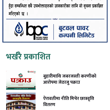
भर्खरै प्रकाशित
बुहारीमाथि जबरजस्ती करणीको
आरोपमा जेठाजु पक्राउ
ऐरावतीमा नीति मिचेर छात्रवृत्ति
वितरण