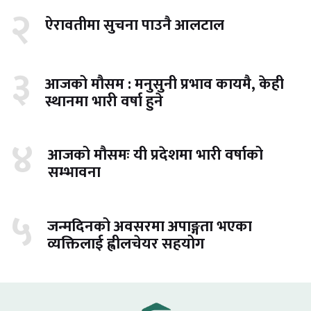
२
ऐरावतीमा सुचना पाउनै आलटाल
३
आजको मौसम : मनुसुनी प्रभाव कायमै, केही
स्थानमा भारी वर्षा हुने
४
आजको मौसमः यी प्रदेशमा भारी वर्षाको
सम्भावना
५
जन्मदिनको अवसरमा अपाङ्गता भएका
व्यक्तिलाई ह्वीलचेयर सहयोग