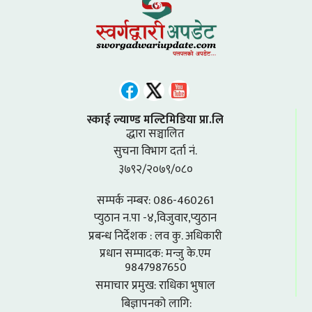
स्काई ल्याण्ड मल्टिमिडिया प्रा.लि
द्धारा सञ्चालित
सुचना विभाग दर्ता नं.
३७९२/२०७९/०८०
सम्पर्क नम्बर: 086-460261
प्युठान न.पा -४,विजुवार,प्युठान
प्रबन्ध निर्देशक : लव कु. अधिकारी
प्रधान सम्पादक: मन्जु के.एम
9847987650
समाचार प्रमुख: राधिका भुषाल
बिज्ञापनको लागि: