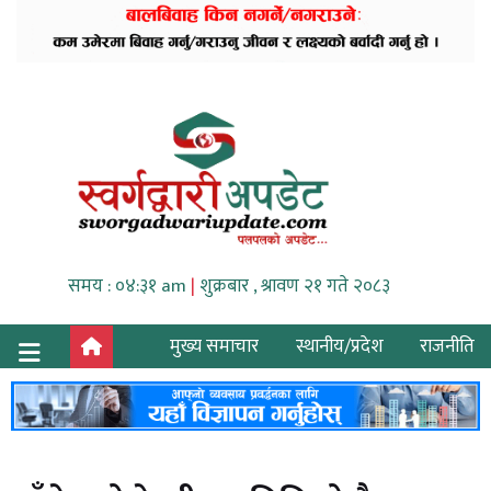
समय : ०४:३१ am
|
शुक्रबार , श्रावण २१ गते २०८३
मुख्य समाचार
स्थानीय/प्रदेश
राजनीति