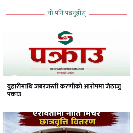
यो पनि पढ्नुहोस्
बुहारीमाथि जबरजस्ती करणीको आरोपमा जेठाजु
पक्राउ