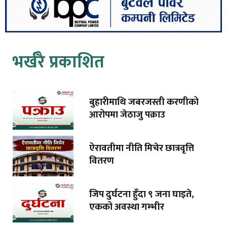
भर्खरै प्रकाशित
बुहारीमाथि जबरजस्ती करणीको
आरोपमा जेठाजु पक्राउ
ऐरावतीमा नीति मिचेर छात्रवृत्ति
वितरण
जिप दुर्घटना हुँदा ९ जना घाइते,
एकको अवस्था गम्भीर