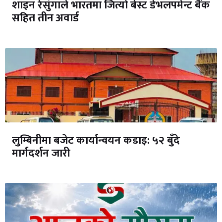
शाइन रेसुंगाले भारतमा जित्यो बेस्ट डेभलपमेन्ट बैंक
सहित तीन अवार्ड
लुम्बिनीमा बजेट कार्यान्वयन कडाइ: ५२ बुँदे
मार्गदर्शन जारी