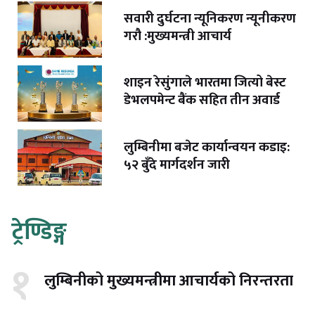
सवारी दुर्घटना न्यूनिकरण न्यूनीकरण
गरौ :मुख्यमन्त्री आचार्य
शाइन रेसुंगाले भारतमा जित्यो बेस्ट
डेभलपमेन्ट बैंक सहित तीन अवार्ड
लुम्बिनीमा बजेट कार्यान्वयन कडाइ:
५२ बुँदे मार्गदर्शन जारी
ट्रेण्डिङ्ग
१
लुम्बिनीको मुख्यमन्त्रीमा आचार्यको निरन्तरता