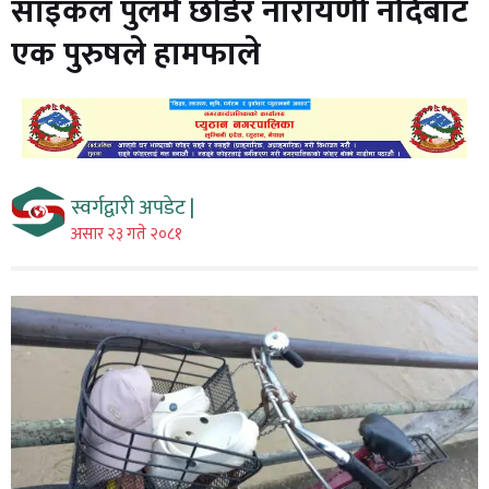
साइकल पुलमै छोडेर नारायणी नदिबाट
एक पुरुषले हामफाले
स्वर्गद्वारी अपडेट |
असार २३ गते २०८१