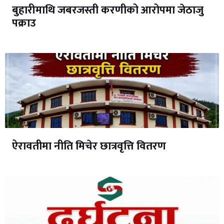
बुहारीमाथि जबरजस्ती करणीको आरोपमा जेठाजु
पक्राउ
ऐरावतीमा नीति मिचेर छात्रवृत्ति वितरण