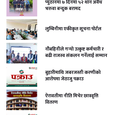
प्युठानमा ७ दिनमा ५२ थान अवैध
भरुवा बन्दुक बरामद
लुम्बिनीमा एकीकृत सूचना पोर्टल
नौबहिनीले गर्‍यो उत्कृष्ट कर्मचारी र
बढी राजस्व संकलन गर्नेलाई सम्मान
बुहारीमाथि जबरजस्ती करणीको
आरोपमा जेठाजु पक्राउ
ऐरावतीमा नीति मिचेर छात्रवृत्ति
वितरण