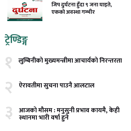
जिप दुर्घटना हुँदा ९ जना घाइते,
एकको अवस्था गम्भीर
ट्रेण्डिङ्ग
१
लुम्बिनीको मुख्यमन्त्रीमा आचार्यको निरन्तरता
२
ऐरावतीमा सुचना पाउनै आलटाल
३
आजको मौसम : मनुसुनी प्रभाव कायमै, केही
स्थानमा भारी वर्षा हुने