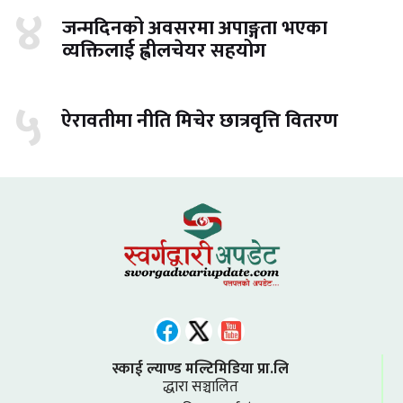
४
जन्मदिनको अवसरमा अपाङ्गता भएका
व्यक्तिलाई ह्वीलचेयर सहयोग
५
ऐरावतीमा नीति मिचेर छात्रवृत्ति वितरण
स्काई ल्याण्ड मल्टिमिडिया प्रा.लि
द्धारा सञ्चालित