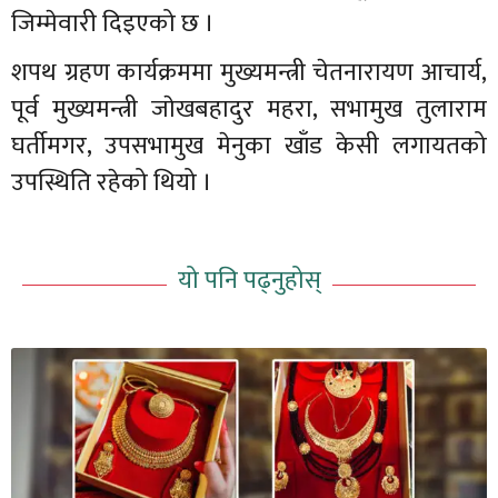
जिम्मेवारी दिइएको छ ।
शपथ ग्रहण कार्यक्रममा मुख्यमन्त्री चेतनारायण आचार्य,
पूर्व मुख्यमन्त्री जाेखबहादुर महरा, सभामुख तुलाराम
घर्तीमगर, उपसभामुख मेनुका खाँड केसी लगायतको
उपस्थिति रहेको थियो ।
यो पनि पढ्नुहोस्