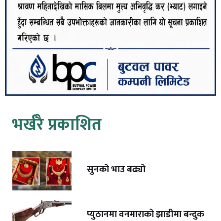
भर्खरै प्रकाशित
सुनको भाउ बढ्यो
प्युठानमा वनमाराको झाडीमा बन्दुक