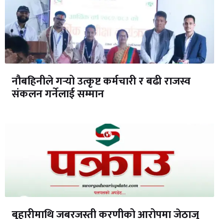
नौबहिनीले गर्‍यो उत्कृष्ट कर्मचारी र बढी राजस्व
संकलन गर्नेलाई सम्मान
बुहारीमाथि जबरजस्ती करणीको आरोपमा जेठाजु