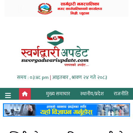
समय : ०३:४८ pm
|
आइतबार , श्रावण २४ गते २०८३
मुख्य समाचार
स्थानीय/प्रदेश
राजनीति