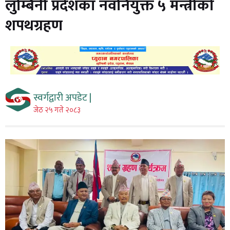
लुम्बिनी प्रदेशका नवनियुक्त ५ मन्त्रीको
शपथग्रहण
स्वर्गद्वारी अपडेट |
जेठ २५ गते २०८३