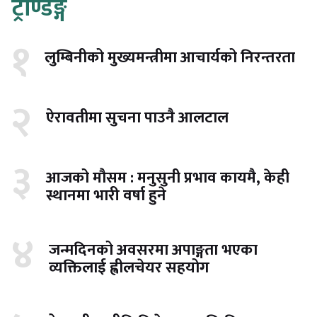
ट्रेण्डिङ्ग
१
लुम्बिनीको मुख्यमन्त्रीमा आचार्यको निरन्तरता
२
ऐरावतीमा सुचना पाउनै आलटाल
३
आजको मौसम : मनुसुनी प्रभाव कायमै, केही
स्थानमा भारी वर्षा हुने
४
जन्मदिनको अवसरमा अपाङ्गता भएका
व्यक्तिलाई ह्वीलचेयर सहयोग