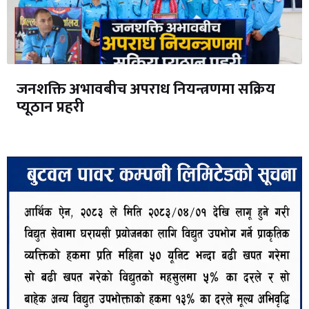
जनशक्ति अभावबीच अपराध नियन्त्रणमा सक्रिय
प्यूठान प्रहरी