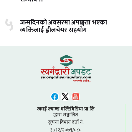
५
जन्मदिनको अवसरमा अपाङ्गता भएका
व्यक्तिलाई ह्वीलचेयर सहयोग
स्काई ल्याण्ड मल्टिमिडिया प्रा.लि
द्धारा सञ्चालित
सुचना विभाग दर्ता नं.
३७९२/२०७९/०८०