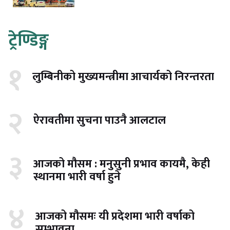
ट्रेण्डिङ्ग
१
लुम्बिनीको मुख्यमन्त्रीमा आचार्यको निरन्तरता
२
ऐरावतीमा सुचना पाउनै आलटाल
३
आजको मौसम : मनुसुनी प्रभाव कायमै, केही
स्थानमा भारी वर्षा हुने
४
आजको मौसमः यी प्रदेशमा भारी वर्षाको
सम्भावना