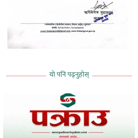
यो पनि पढ्नुहोस्