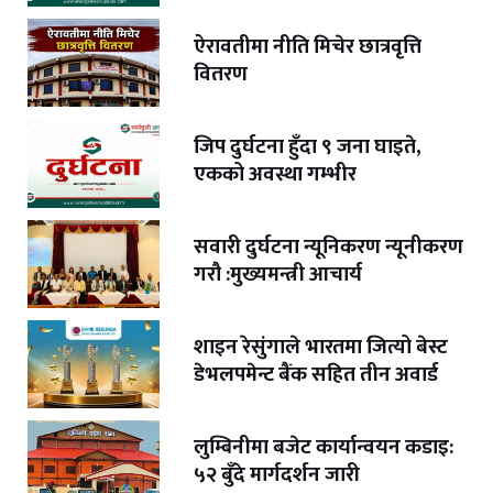
ऐरावतीमा नीति मिचेर छात्रवृत्ति
वितरण
जिप दुर्घटना हुँदा ९ जना घाइते,
एकको अवस्था गम्भीर
सवारी दुर्घटना न्यूनिकरण न्यूनीकरण
गरौ :मुख्यमन्त्री आचार्य
शाइन रेसुंगाले भारतमा जित्यो बेस्ट
डेभलपमेन्ट बैंक सहित तीन अवार्ड
लुम्बिनीमा बजेट कार्यान्वयन कडाइ:
५२ बुँदे मार्गदर्शन जारी