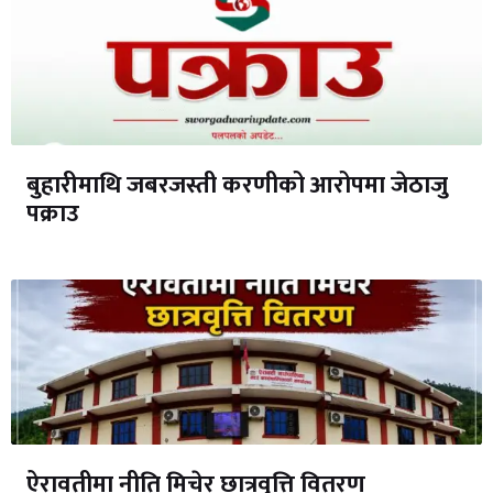
बुहारीमाथि जबरजस्ती करणीको आरोपमा जेठाजु
पक्राउ
ऐरावतीमा नीति मिचेर छात्रवृत्ति वितरण