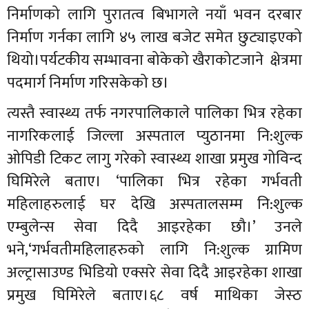
निर्माणको लागि पुरातत्व बिभागले नयाँ भवन दरबार
निर्माण गर्नका लागि ४५ लाख बजेट समेत छुट्याइएको
थियो।पर्यटकीय सम्भावना बोकेको खैराकोटजाने क्षेत्रमा
पदमार्ग निर्माण गरिसकेको छ।
त्यस्तै स्वास्थ्य तर्फ नगरपालिकाले पालिका भित्र रहेका
नागरिकलाई जिल्ला अस्पताल प्युठानमा नि:शुल्क
ओपिडी टिकट लागु गरेको स्वास्थ्य शाखा प्रमुख गोविन्द
घिमिरेले बताए। ‘पालिका भित्र रहेका गर्भवती
महिलाहरुलाई घर देखि अस्पतालसम्म नि:शुल्क
एम्बुलेन्स सेवा दिदै आइरहेका छौ।’ उनले
भने,‘गर्भवतीमहिलाहरुको लागि नि:शुल्क ग्रामिण
अल्ट्रासाउण्ड भिडियो एक्सरे सेवा दिदै आइरहेका शाखा
प्रमुख घिमिरेले बताए।६८ वर्ष माथिका जेस्ठ