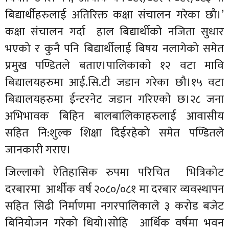
बिद्यार्थीहरुलाई अतिरिक्त कक्षा संचालन गरेका छौ।’
कक्षा संचालन गर्दा हाल बिद्यार्थीको नजिता सुधार
भएको र कुनै पनि बिद्यार्थीलाई बिषय नलागेको समेत
प्रमुख पण्डितले बताए।पालिकाको १२ वटा मावि
बिद्यालयहरुमा आई.सि.टी जडान गरेका छौ।१५ वटा
बिद्यालयहरुमा ईन्टरनेट जडान गरिएको छ।२८ जना
अभिभावक बिहिन बालबालिकाहरुलाई आवासीय
सहित नि:शुल्क शिक्षा दिईरहेको समेत पण्डितले
जानकारी गराए।
जिल्लाको ऐतिहासिक रुपमा परिचित भित्रिकोट
दरबारमा आर्थीक वर्ष २०८०/०८१ मा दरबार व्यवस्थापन
सहित सिढी निर्माणमा नगरपालिकाले ३ करोड बजेट
बिनियोजन गरेको थियो।सोहि आर्थिक वर्षमा भवन