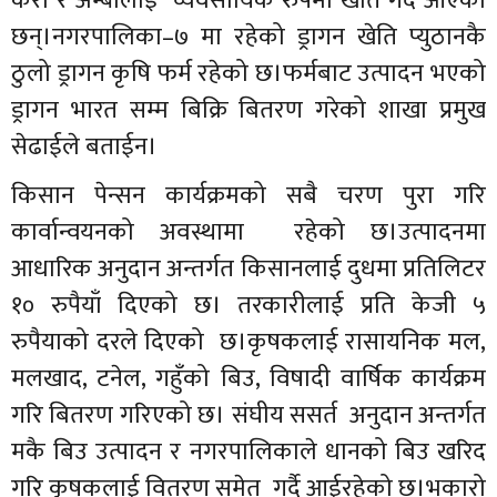
केरा र अम्बालाई व्यवसायिक रुपमा खेति गर्दै आएका
छन्।नगरपालिका–७ मा रहेको ड्रागन खेति प्युठानकै
ठुलो ड्रागन कृषि फर्म रहेको छ।फर्मबाट उत्पादन भएको
ड्रागन भारत सम्म बिक्रि बितरण गरेको शाखा प्रमुख
सेढाईले बताईन।
किसान पेन्सन कार्यक्रमको सबै चरण पुरा गरि
कार्वान्वयनको अवस्थामा रहेको छ।उत्पादनमा
आधारिक अनुदान अन्तर्गत किसानलाई दुधमा प्रतिलिटर
१० रुपैयाँ दिएको छ। तरकारीलाई प्रति केजी ५
रुपैयाको दरले दिएको छ।कृषकलाई रासायनिक मल,
मलखाद, टनेल, गहुँको बिउ, विषादी वार्षिक कार्यक्रम
गरि बितरण गरिएको छ। संघीय ससर्त अनुदान अन्तर्गत
मकै बिउ उत्पादन र नगरपालिकाले धानको बिउ खरिद
गरि कृषकलाई वितरण समेत गर्दै आईरहेको छ।भकारो