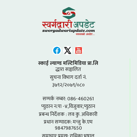
स्काई ल्याण्ड मल्टिमिडिया प्रा.लि
द्धारा सञ्चालित
सुचना विभाग दर्ता नं.
३७९२/२०७९/०८०
सम्पर्क नम्बर: 086-460261
प्युठान न.पा -४,विजुवार,प्युठान
प्रबन्ध निर्देशक : लव कु. अधिकारी
प्रधान सम्पादक: मन्जु के.एम
9847987650
समाचार प्रमुख: राधिका भुषाल