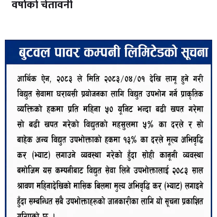
वर्षाको चेतावनी