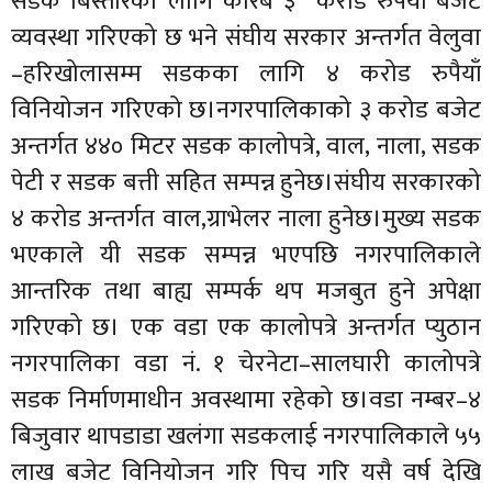
सडक बिस्तारको लागि करिब ३ करोड रुपैयाँ बजेट
व्यवस्था गरिएको छ भने संघीय सरकार अन्तर्गत वेलुवा
–हरिखोलासम्म सडकका लागि ४ करोड रुपैयाँ
विनियोजन गरिएको छ।नगरपालिकाको ३ करोड बजेट
अन्तर्गत ४४० मिटर सडक कालोपत्रे, वाल, नाला, सडक
पेटी र सडक बत्ती सहित सम्पन्न हुनेछ।संघीय सरकारको
४ करोड अन्तर्गत वाल,ग्राभेलर नाला हुनेछ।मुख्य सडक
भएकाले यी सडक सम्पन्न भएपछि नगरपालिकाले
आन्तरिक तथा बाह्य सम्पर्क थप मजबुत हुने अपेक्षा
गरिएको छ। एक वडा एक कालोपत्रे अन्तर्गत प्युठान
नगरपालिका वडा नं. १ चेरनेटा–सालघारी कालोपत्रे
सडक निर्माणमाधीन अवस्थामा रहेको छ।वडा नम्बर–४
बिजुवार थापडाडा खलंगा सडकलाई नगरपालिकाले ५५
लाख बजेट विनियोजन गरि पिच गरि यसै वर्ष देखि