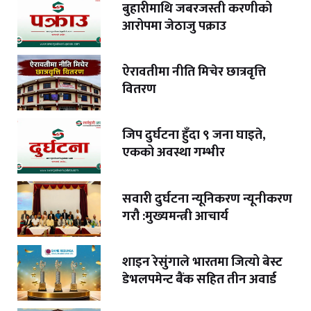
बुहारीमाथि जबरजस्ती करणीको
आरोपमा जेठाजु पक्राउ
ऐरावतीमा नीति मिचेर छात्रवृत्ति
वितरण
जिप दुर्घटना हुँदा ९ जना घाइते,
एकको अवस्था गम्भीर
सवारी दुर्घटना न्यूनिकरण न्यूनीकरण
गरौ :मुख्यमन्त्री आचार्य
शाइन रेसुंगाले भारतमा जित्यो बेस्ट
डेभलपमेन्ट बैंक सहित तीन अवार्ड