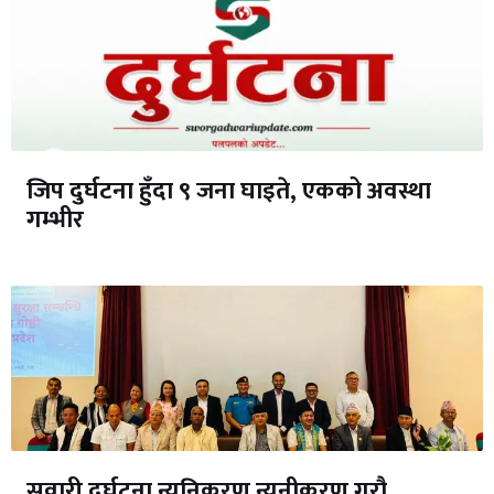
जिप दुर्घटना हुँदा ९ जना घाइते, एकको अवस्था
गम्भीर
सवारी दुर्घटना न्यूनिकरण न्यूनीकरण गरौ