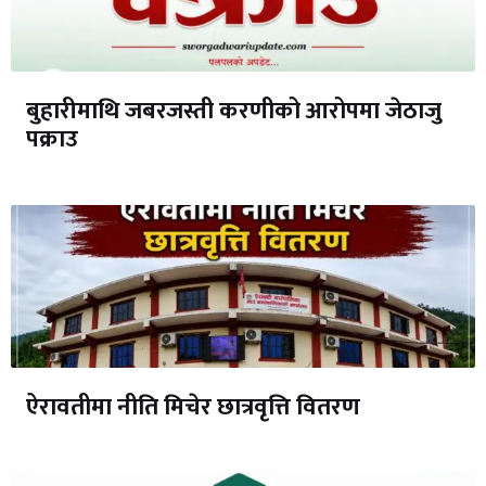
बुहारीमाथि जबरजस्ती करणीको आरोपमा जेठाजु
पक्राउ
ऐरावतीमा नीति मिचेर छात्रवृत्ति वितरण