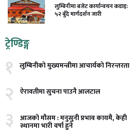
लुम्बिनीमा बजेट कार्यान्वयन कडाइ:
५२ बुँदे मार्गदर्शन जारी
ट्रेण्डिङ्ग
१
लुम्बिनीको मुख्यमन्त्रीमा आचार्यको निरन्तरता
२
ऐरावतीमा सुचना पाउनै आलटाल
३
आजको मौसम : मनुसुनी प्रभाव कायमै, केही
स्थानमा भारी वर्षा हुने