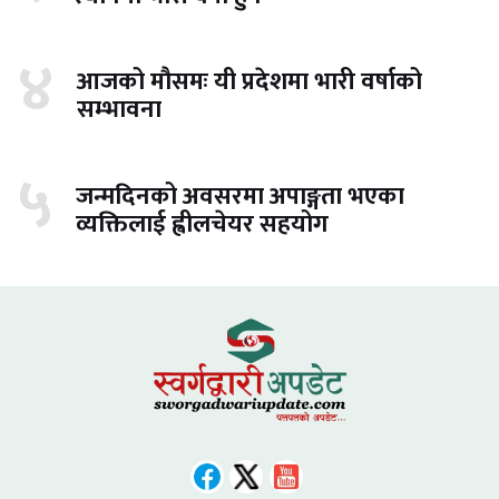
४
आजको मौसमः यी प्रदेशमा भारी वर्षाको
सम्भावना
५
जन्मदिनको अवसरमा अपाङ्गता भएका
व्यक्तिलाई ह्वीलचेयर सहयोग