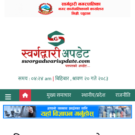
समय : ०४:२४ am
|
बिहिबार , श्रावण २० गते २०८३
मुख्य समाचार
स्थानीय/प्रदेश
राजनीति