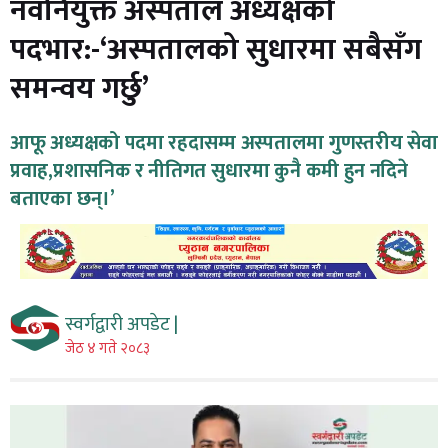
नवनियुक्त अस्पताल अध्यक्षको
पदभार:-‘अस्पतालको सुधारमा सबैसँग
समन्वय गर्छु’
आफू अध्यक्षको पदमा रहदासम्म अस्पतालमा गुणस्तरीय सेवा
प्रवाह,प्रशासनिक र नीतिगत सुधारमा कुनै कमी हुन नदिने
बताएका छन्।’
स्वर्गद्वारी अपडेट |
जेठ ४ गते २०८३