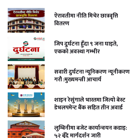
ऐरावतीमा नीति मिचेर छात्रवृत्ति
वितरण
जिप दुर्घटना हुँदा ९ जना घाइते,
एकको अवस्था गम्भीर
सवारी दुर्घटना न्यूनिकरण न्यूनीकरण
गरौ :मुख्यमन्त्री आचार्य
शाइन रेसुंगाले भारतमा जित्यो बेस्ट
डेभलपमेन्ट बैंक सहित तीन अवार्ड
लुम्बिनीमा बजेट कार्यान्वयन कडाइ:
५२ बुँदे मार्गदर्शन जारी