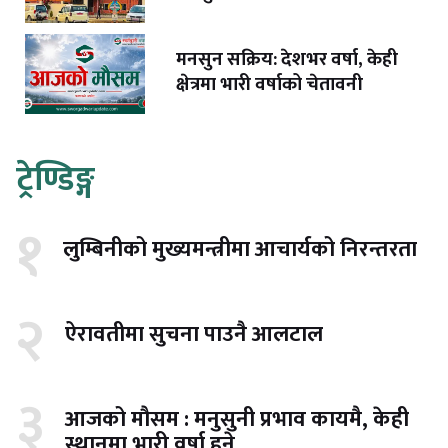
मनसुन सक्रिय: देशभर वर्षा, केही
क्षेत्रमा भारी वर्षाको चेतावनी
ट्रेण्डिङ्ग
१
लुम्बिनीको मुख्यमन्त्रीमा आचार्यको निरन्तरता
२
ऐरावतीमा सुचना पाउनै आलटाल
३
आजको मौसम : मनुसुनी प्रभाव कायमै, केही
स्थानमा भारी वर्षा हुने