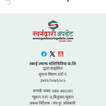
५
स्काई ल्याण्ड मल्टिमिडिया प्रा.लि
द्धारा सञ्चालित
सुचना विभाग दर्ता नं.
३७९२/२०७९/०८०
सम्पर्क नम्बर: 086-460261
प्युठान न.पा -४,विजुवार,प्युठान
प्रबन्ध निर्देशक : लव कु. अधिकारी