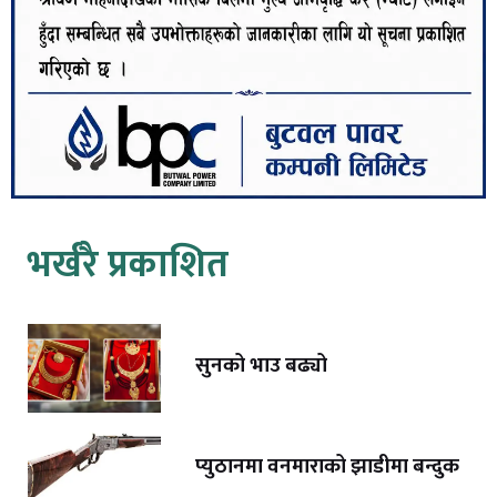
भर्खरै प्रकाशित
सुनको भाउ बढ्यो
प्युठानमा वनमाराको झाडीमा बन्दुक