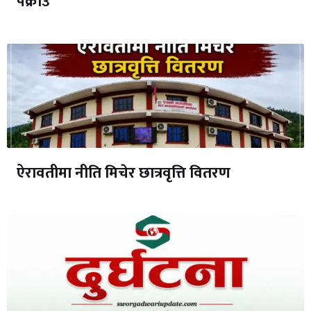
पक्राउ
ऐरावतीमा नीति मिचेर छात्रवृत्ति वितरण