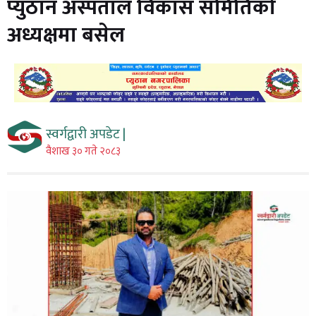
प्युठान अस्पताल विकास समितिको
अध्यक्षमा बसेल
स्वर्गद्वारी अपडेट |
वैशाख ३० गते २०८३