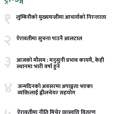
१
लुम्बिनीको मुख्यमन्त्रीमा आचार्यको निरन्तरता
२
ऐरावतीमा सुचना पाउनै आलटाल
३
आजको मौसम : मनुसुनी प्रभाव कायमै, केही
स्थानमा भारी वर्षा हुने
४
जन्मदिनको अवसरमा अपाङ्गता भएका
व्यक्तिलाई ह्वीलचेयर सहयोग
ऐरावतीमा नीति मिचेर छात्रवृत्ति वितरण