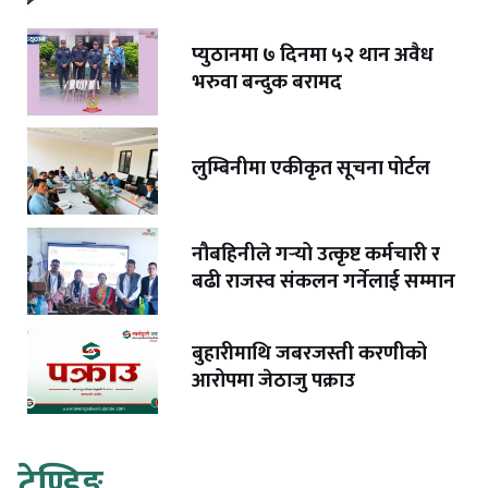
प्युठानमा ७ दिनमा ५२ थान अवैध
भरुवा बन्दुक बरामद
लुम्बिनीमा एकीकृत सूचना पोर्टल
नौबहिनीले गर्‍यो उत्कृष्ट कर्मचारी र
बढी राजस्व संकलन गर्नेलाई सम्मान
बुहारीमाथि जबरजस्ती करणीको
आरोपमा जेठाजु पक्राउ
ट्रेण्डिङ्ग