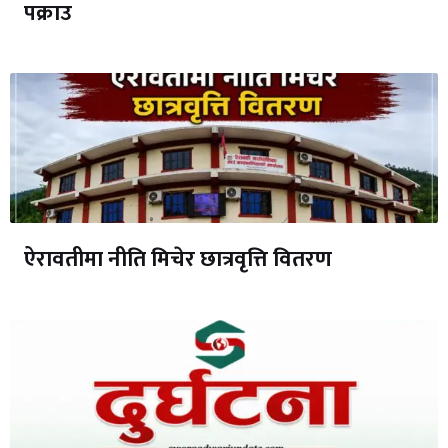
पक्राउ
ऐरावतीमा नीति मिचेर छात्रवृत्ति वितरण