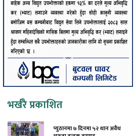
भर्खरै प्रकाशित
प्युठानमा ७ दिनमा ५२ थान अवैध