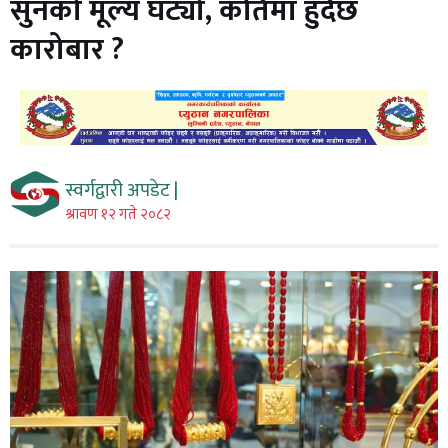
सुनको मूल्य घट्यो, कतिमा हुँदैछ
कारोबार ?
स्वर्गद्वारी अपडेट |
श्रावण १२ गते २०८२