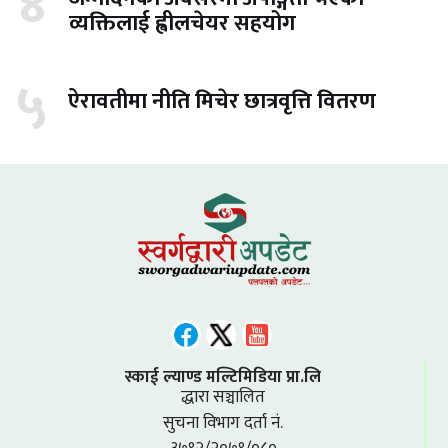
४
व्यक्तिलाई ह्वीलचेयर सहयोग
५
ऐरावतीमा नीति मिचेर छात्रवृत्ति वितरण
स्काई ल्याण्ड मल्टिमिडिया प्रा.लि
द्धारा सञ्चालित
सुचना विभाग दर्ता नं.