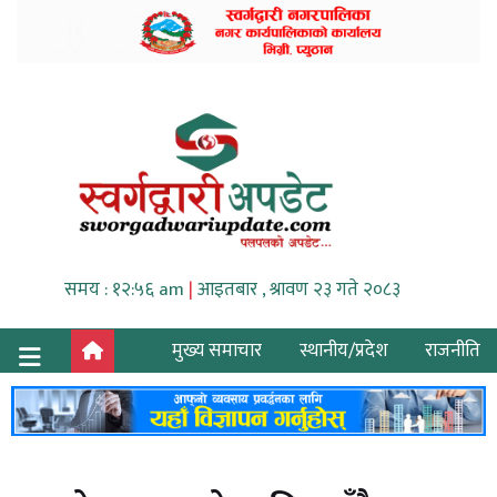
समय : १२:५६ am
|
आइतबार , श्रावण २३ गते २०८३
मुख्य समाचार
स्थानीय/प्रदेश
राजनीति