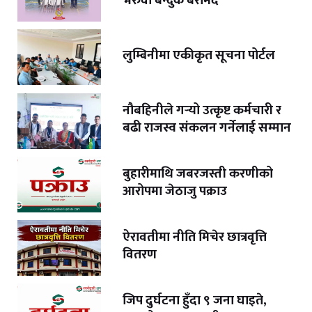
भरुवा बन्दुक बरामद
लुम्बिनीमा एकीकृत सूचना पोर्टल
नौबहिनीले गर्‍यो उत्कृष्ट कर्मचारी र
बढी राजस्व संकलन गर्नेलाई सम्मान
बुहारीमाथि जबरजस्ती करणीको
आरोपमा जेठाजु पक्राउ
ऐरावतीमा नीति मिचेर छात्रवृत्ति
वितरण
जिप दुर्घटना हुँदा ९ जना घाइते,